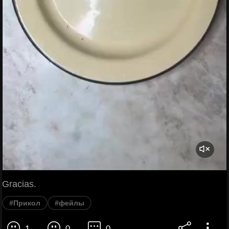
Gracias.
#Прикол
#фейлы
1
0
0