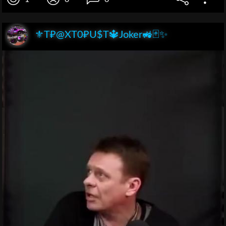
⚜️T₽@XT0₽U$T🔱Joker🚜🃏✨