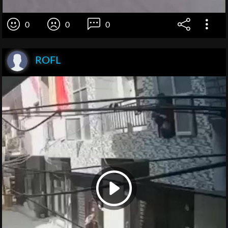
0
0
0
ROFL