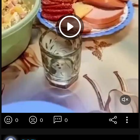
0
0
0