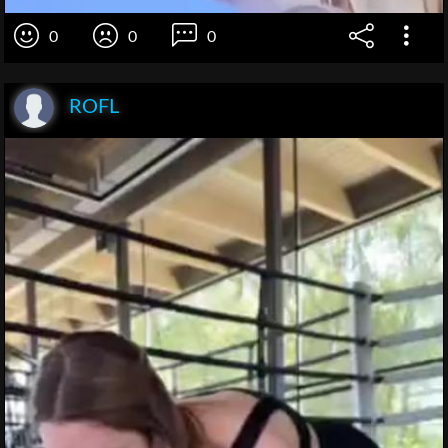
0
0
0
ROFL