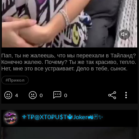
Пап, ты не жалеешь, что мы переехали в Тайланд?
Конечно жалею. Почему? Ты же так красиво, тепло.
Нет, мне это все устраивает. Дело в тебе, сынок.
#Прикол
4
0
0
⚜️T₽@XT0₽U$T🔱Joker🚜🃏✨