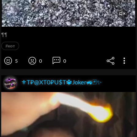
¶¶
#кот
5
0
0
⚜️T₽@XT0₽U$T🔱Joker🚜🃏✨