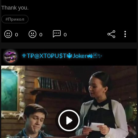
Thank you.
#Прикол
0
0
0
⚜️T₽@XT0₽U$T🔱Joker🚜🃏✨