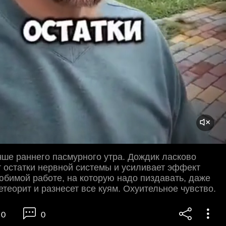
чше раннего пасмурного утра. Дождик ласково
 остатки нервной системы и усиливает эффект
юбимой работе, на которую надо пиздавать, даже
етеорит и разнесет все куям. Охуительное чувство.
0
0