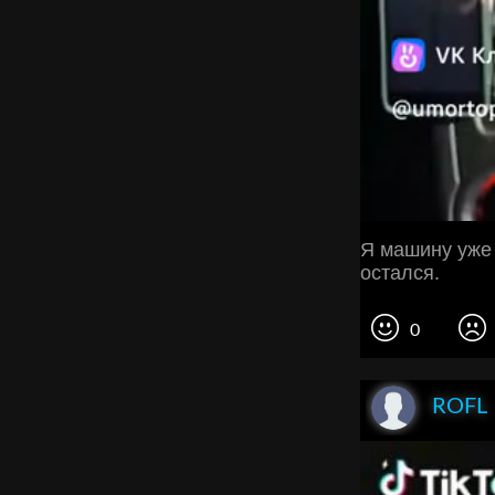
Я машину уже 
остался.
0
ROFL