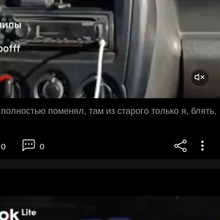
полностью поменял, там из старого только я, блять,
0
0