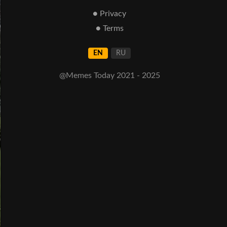
● Privacy
● Terms
EN
RU
@Memes Today 2021 - 2025