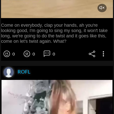
Come on everybody, clap your hands, ah you're
looking good, I'm going to sing my song, it won't take
long, we're going to do the twist and it goes like this,
come on let's twist again. What?
0
0
0
ROFL