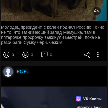
Молодец президент, с колен поднял Россию Точно
не то, что загнивающий запад Мамушка, там в
пятерочке просрочку выкинули Быстрей, пока не
разобрали Сумку бери, бежим
0
0
0
ROFL