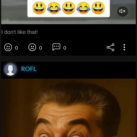
I don't like that!
0
0
0
ROFL