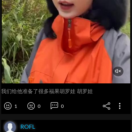
我们给他准备了很多福果胡罗娃 胡罗娃
1
0
0
ROFL