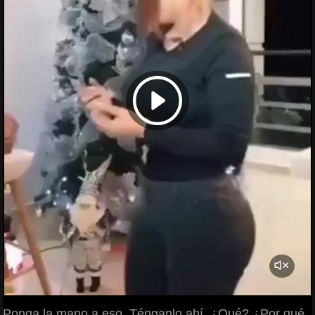
Ponga la mano a eso. Ténganlo ahí. ¿Qué? ¿Por qué