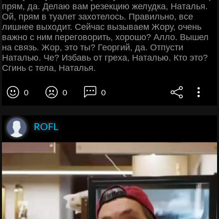
прям, да. Делаю вам резекцию желудка, Наталья.
Ой, прям в туалет захотелось. Правильно, все
лишнее выходит. Сейчас вызываем Жору, очень
важно с ним переговорить, хорошо? Алло. Вышел
на связь. Жор, это ты? Георгий, да. Отпусти
Наталью. Че? Избавь от греха, Наталью. Кто это?
Сгинь с тела, Наталья.
0
0
0
ROFL