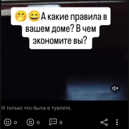
Я только что была в туалете.
0
0
0