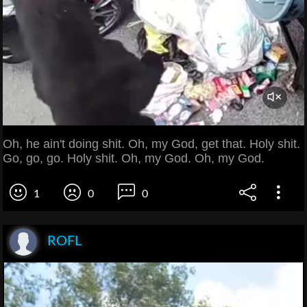
Oh, he ain't doing shit. Oh, my God, get that. Holy shit.
Go, go, go. Holy shit. Oh, my God. Oh, my God.
1
0
0
ROFL