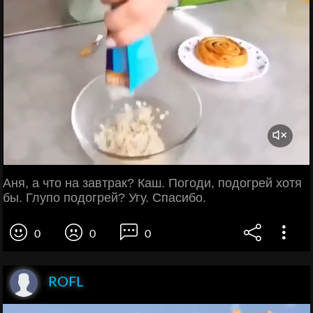
Аня, а что на завтрак? Каш. Погоди, подогрей хотя
бы. Глупо подогрей? Угу. Спасибо.
0
0
0
ROFL