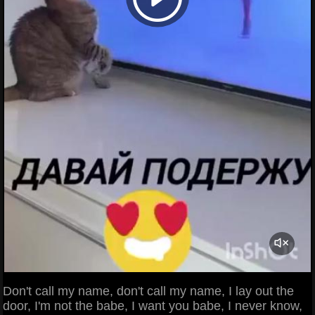
Don't call my name, don't call my name, I lay out the
door, I'm not the babe, I want you babe, I never know,