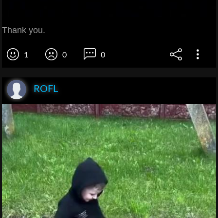
Thank you.
1
0
0
ROFL