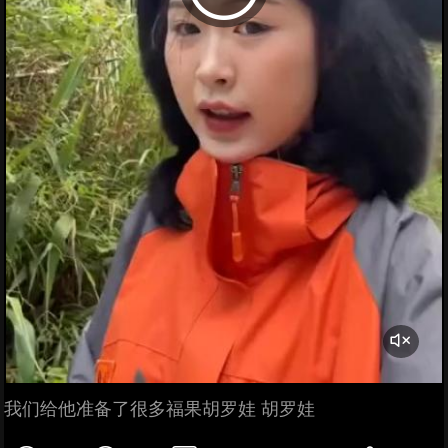
我们给他准备了很多福果胡罗娃 胡罗娃