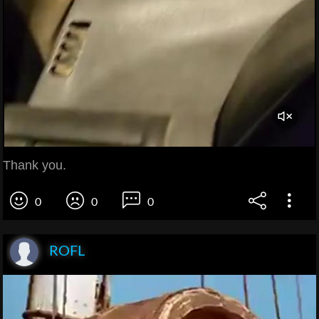
Thank you.
0
0
0
ROFL