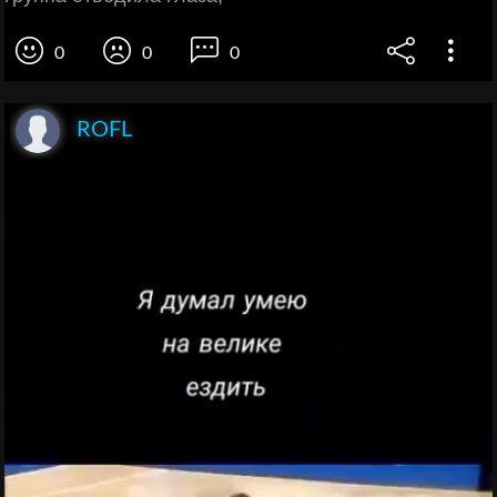
0
0
0
ROFL