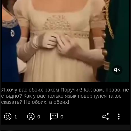
Я хочу вас обоих раком Поручик! Как вам, право, не
стыдно? Как у вас только язык повернулся такое
сказать? Не обоих, а обеих!
1
0
0