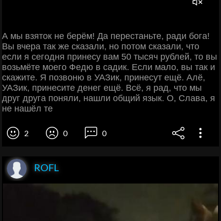
А мы взяток не берём! Да перестаньте, ради бога!
Вы вчера так же сказали, но потом сказали, что
если я сегодня принесу вам 50 тысяч рублей, то вы
возьмёте моего Федю в садик. Если мало, вы так и
скажите. Я позвоню в УАЗик, принесут ещё. Алё,
УАЗик, принесите денег ещё. Всё, я рад, что мы
друг друга поняли, нашли общий язык. О, Слава, я
не нашёл те
2
0
0
ROFL