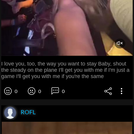
I love you, too, the way you want to stay Baby, shout
the steady on the plane I'll get you with me if I'm just a
game I'll get you with me if you're the same
0
0
0
ROFL