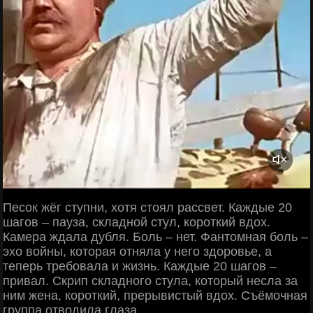
Песок жёг ступни, хотя стоял рассвет. Каждые 20
шагов – пауза, складной стул, короткий вдох.
Камера ждала дубля. Боль – нет. Фантомная боль –
эхо войны, которая отняла у него здоровье, а
теперь требовала и жизнь. Каждые 20 шагов –
привал. Скрип складного стула, который несла за
ним жена, короткий, прерывистый вдох. Съёмочная
группа отводила глаза,