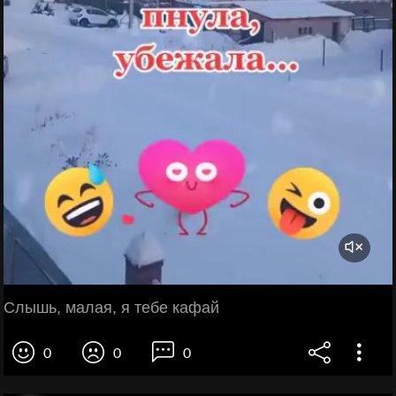
Слышь, малая, я тебе кафай
0
0
0