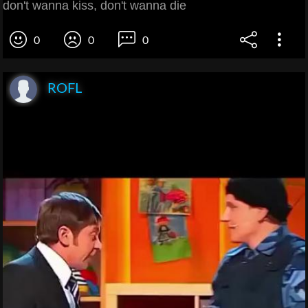
don't wanna kiss, don't wanna die
0
0
0
ROFL