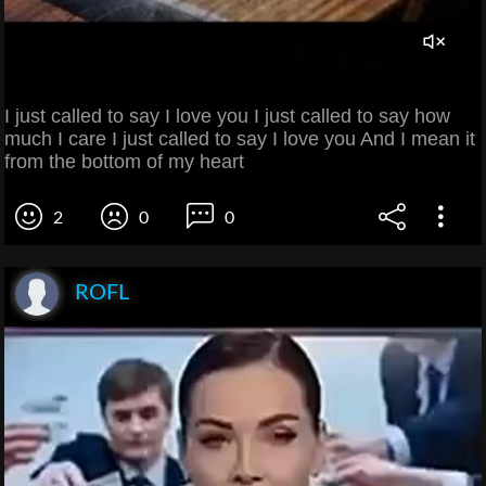
I just called to say I love you I just called to say how
much I care I just called to say I love you And I mean it
from the bottom of my heart
2
0
0
ROFL