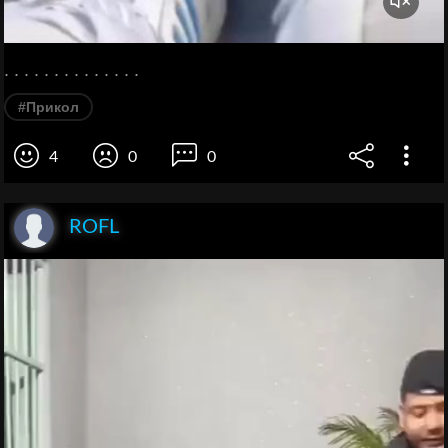
. . . . . . . . . . . . . .
#Прикол
4
0
0
ROFL