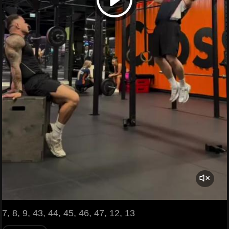
7, 8, 9, 43, 44, 45, 46, 47, 12, 13