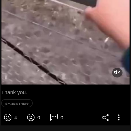
Thank you.
#животные
4
0
0