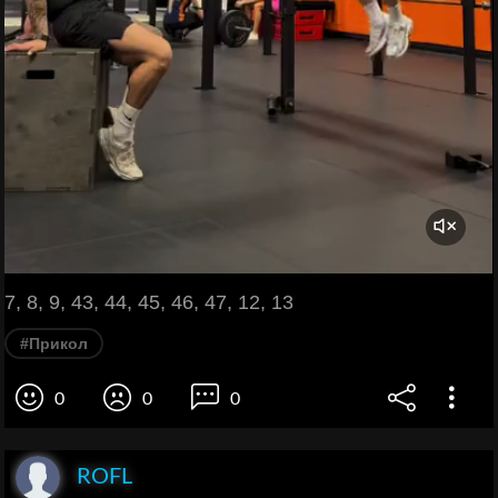
7, 8, 9, 43, 44, 45, 46, 47, 12, 13
#Прикол
0
0
0
ROFL