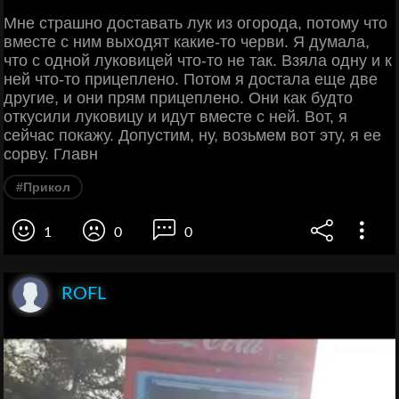
Мне страшно доставать лук из огорода, потому что
вместе с ним выходят какие-то черви. Я думала,
что с одной луковицей что-то не так. Взяла одну и к
ней что-то прицеплено. Потом я достала еще две
другие, и они прям прицеплено. Они как будто
откусили луковицу и идут вместе с ней. Вот, я
сейчас покажу. Допустим, ну, возьмем вот эту, я ее
сорву. Главн
#Прикол
1
0
0
ROFL