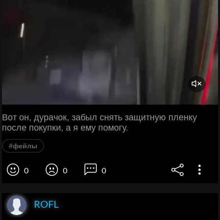
Вот он, дурачок, забыл снять защитную пленку
после покупки, а я ему помогу.
#фейлы
0
0
0
ROFL