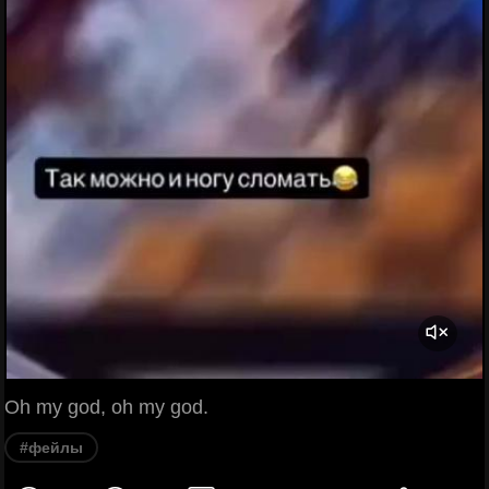
Oh my god, oh my god.
#фейлы