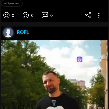
#Прикол
0
0
0
ROFL