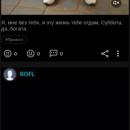
Я, мне без тебя, я эту жизнь тебе отдам, Суббота,
да, богата.
#Прикол
0
0
0
ROFL