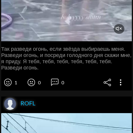
Так разведи огонь, если звёзда выбираешь меня.
Разведи огонь, и посреди голодного дня скажи мне,
я приду. Я тебя, тебя, тебя, тебя, тебя, тебя.
Разведи огонь.
1
0
0
ROFL