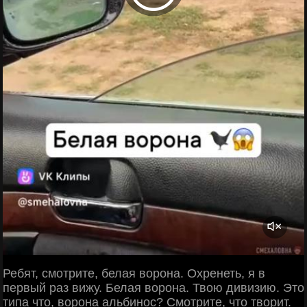
Ребят, смотрите, белая ворона. Охренеть, я в
первый раз вижу. Белая ворона. Твою дивизию. Это
типа что, ворона альбинос? Смотрите, что творит.