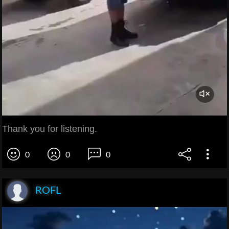
Thank you for listening.
0
0
0
ROFL