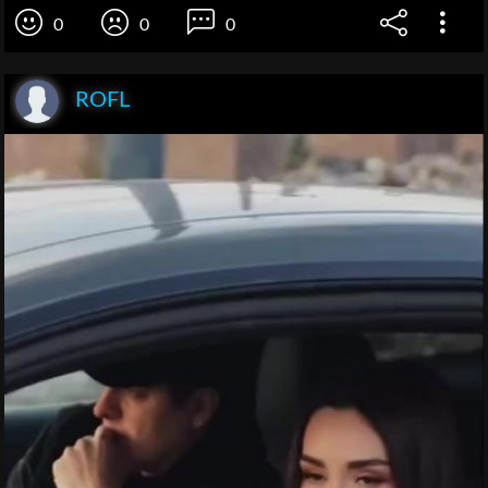
0
0
0
ROFL