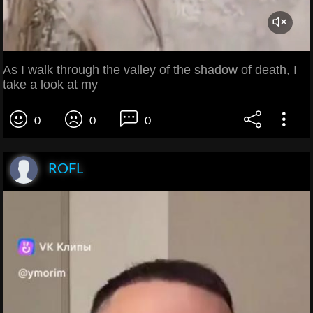
As I walk through the valley of the shadow of death, I
take a look at my
0
0
0
ROFL