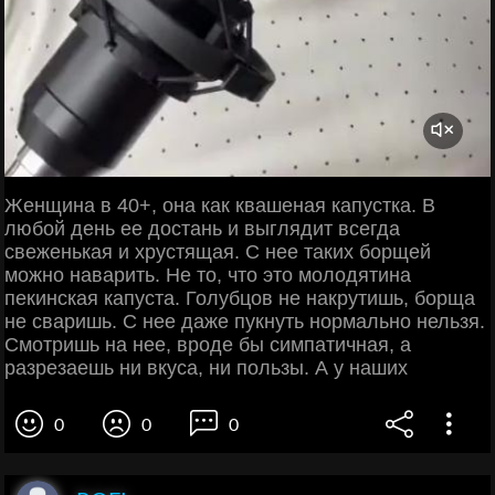
Женщина в 40+, она как квашеная капустка. В
любой день ее достань и выглядит всегда
свеженькая и хрустящая. С нее таких борщей
можно наварить. Не то, что это молодятина
пекинская капуста. Голубцов не накрутишь, борща
не сваришь. С нее даже пукнуть нормально нельзя.
Смотришь на нее, вроде бы симпатичная, а
разрезаешь ни вкуса, ни пользы. А у наших
0
0
0