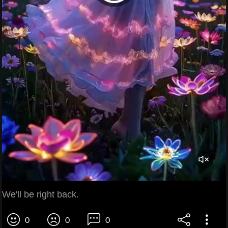
We'll be right back.
0
0
0