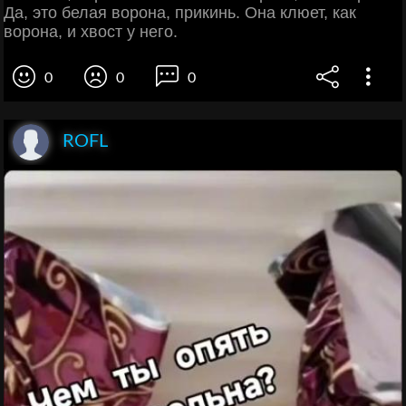
Да, это белая ворона, прикинь. Она клюет, как
ворона, и хвост у него.
0
0
0
ROFL