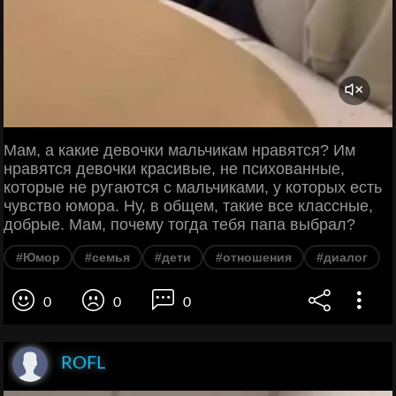
Мам, а какие девочки мальчикам нравятся? Им
нравятся девочки красивые, не психованные,
которые не ругаются с мальчиками, у которых есть
чувство юмора. Ну, в общем, такие все классные,
добрые. Мам, почему тогда тебя папа выбрал?
#Юмор
#семья
#дети
#отношения
#диалог
0
0
0
ROFL