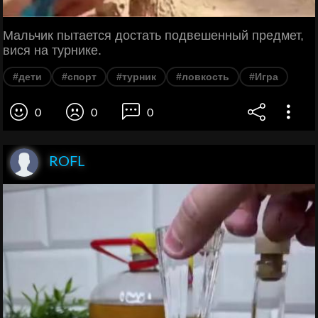
Мальчик пытается достать подвешенный предмет,
вися на турнике.
#дети
#спорт
#турник
#ловкость
#Игра
0
0
0
ROFL