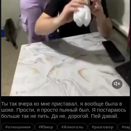
Ты так вчера ко мне приставал, я вообще была в
шоке. Прости, я просто пьяный был. Я постараюсь
больше так не пить. Да не, дорогой. Пей давай.
#отношения
#Юмор
#Алкоголь
#разговор
#па