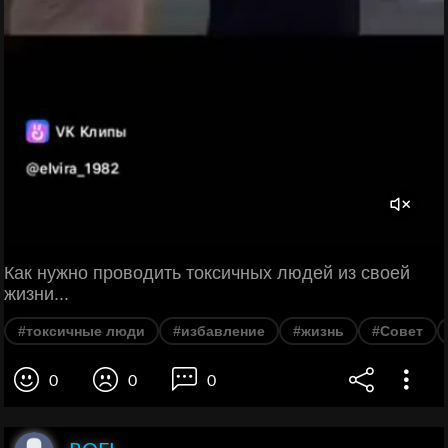
Как нужно проводить токсичных людей из своей
жизни...
#токсичные люди
#избавление
#жизнь
#Совет
0
0
0