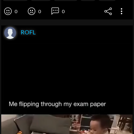
0
0
0
ROFL