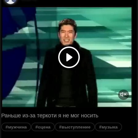
Раньше из-за теркоти я не мог носить
#мужчина
#сцена
#выступление
#музыка