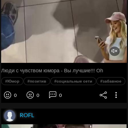
Люди с чувством юмора - Вы лучшие!!! Oh
#Юмор
#позитив
#социальные сети
#забавное
0
0
0
ROFL