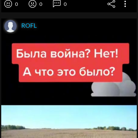
0
0
0
ROFL