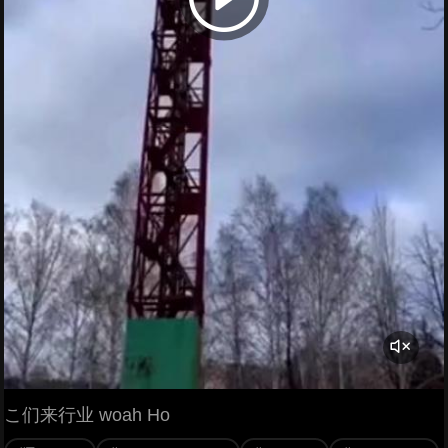
こ们来行业 woah Ho