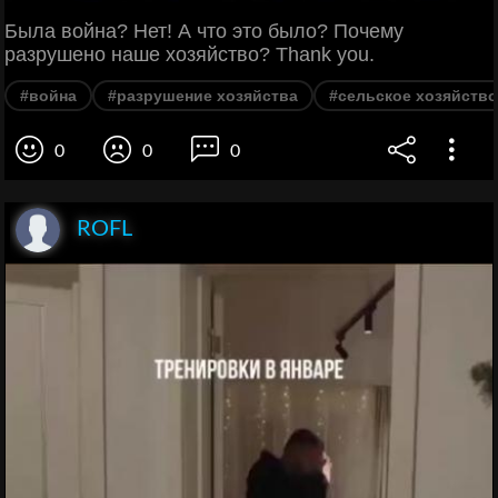
Была война? Нет! А что это было? Почему
разрушено наше хозяйство? Thank you.
#война
#разрушение хозяйства
#сельское хозяйство
0
0
0
ROFL