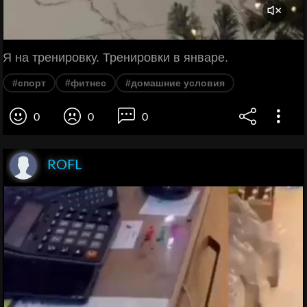
Я на тренировку. Тренировки в январе.
#спорт
#фитнес
#домашние условия
0
0
0
ROFL