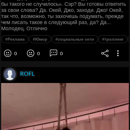
бы такого не случилось». Сэр? Вы готовы ответить
за свои слова? Да. Окей, Джо, заходи. Джо! Окей,
так что, возможно, ты захочешь подумать, прежде
чем писать такое в следующий раз, да? Да...
Молодец. Отлично
#Реклама
#Юмор
#социальные сети
#троллинг
0
0
0
ROFL