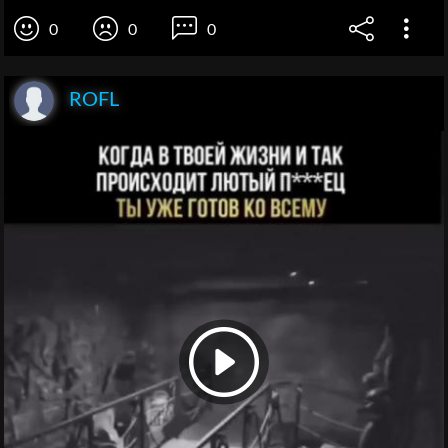
0
0
0
ROFL