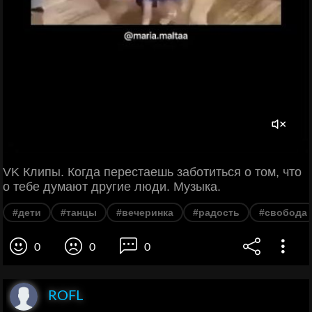
VK Клипы. Когда перестаешь заботиться о том, что
о тебе думают другие люди. Музыка.
#дети
#танцы
#вечеринка
#радость
#свобода
0
0
0
ROFL