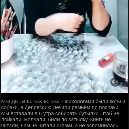
МЫ ДЕТИ 80-ЫХ 90-ЫХ! Психологами были коты и
собаки, а депрессию лечили ремнём до посраки.
Мы вставали в 6 утра собирать бутылки, чтоб не
лойкали, молчали, били по затылку. Книги не
читали, нам не читали сказки, а не вспомнилась