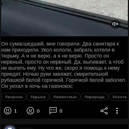
Он сумасшедший, мне говорили. Два санитара к
нам приходили. Укол кололи, забрать хотели в
тюрьму. А я не верю, а я не верю. Просто он
нервный, просто он нервный. Да, выпивает, а чтоб
не выпить ему. Ну что же, скоро я помощь к нему
приедет. Ночью руки завяжет, смирительной
рубашкой белой горячкой. Горячкой белой заболел.
Он уехал в ночь на газонокос
#ворона
#крыса
#животные
#природа
#охота
1
0
0