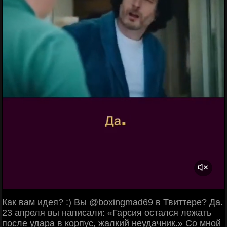
Как вам идея? :) Вы @boxingmad69 в Твиттере? Да.
23 апреля вы написали: «Гарсия остался лежать
после удара в корпус, жалкий неудачник.» Со мной