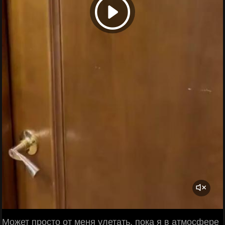
Может просто от меня улетать, пока я в атмосфере