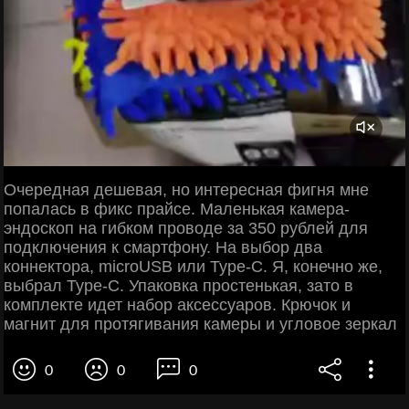
Очередная дешевая, но интересная фигня мне
попалась в фикс прайсе. Маленькая камера-
эндоскоп на гибком проводе за 350 рублей для
подключения к смартфону. На выбор два
коннектора, microUSB или Type-C. Я, конечно же,
выбрал Type-C. Упаковка простенькая, зато в
комплекте идет набор аксессуаров. Крючок и
магнит для протягивания камеры и угловое зеркал
0
0
0