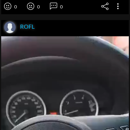
0
0
0
ROFL