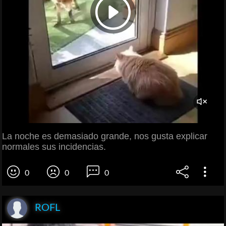
La noche es demasiado grande, nos gusta explicar
normales sus incidencias.
0
0
0
ROFL