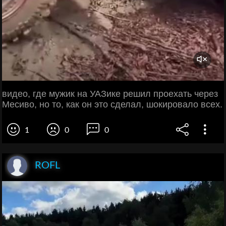
видео, где мужик на УАЗике решил проехать через
Месиво, но то, как он это сделал, шокировало всех.
1
0
0
ROFL