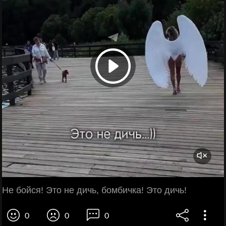
Не бойся! Это не дичь, бомбичка! Это дичь!
0
0
0