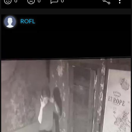
0
0
0
ROFL