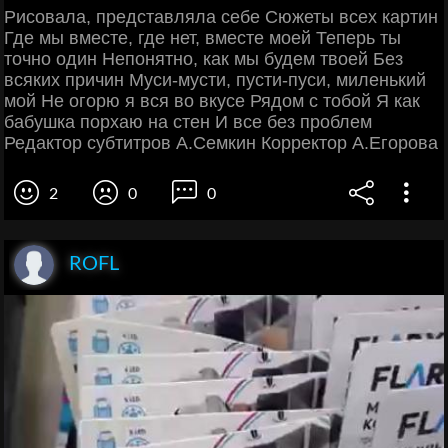
Рисовала, представляла себе Сюжеты всех картин
Где мы вместе, где нет, вместе моей Теперь ты
точно один Непонятно, как мы будем твоей Без
всяких причин Муси-мусти, пусти-пуси, миленький
мой Не огорю я вся во вкусе Рядом с тобой Я как
бабушка порхаю на стен И все без проблем
Редактор субтитров А.Семкин Корректор А.Егорова
2
0
0
ROFL