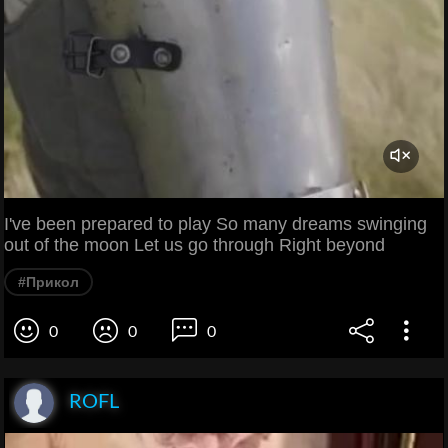
I've been prepared to play So many dreams swinging
out of the moon Let us go through Right beyond
#Прикол
0
0
0
ROFL