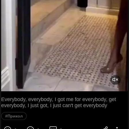
Everybody, everybody, I got me for everybody, get
everybody, I just got, I just can't get everybody
#Прикол