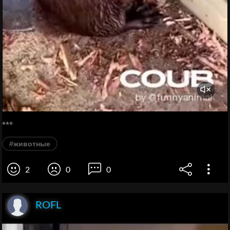
***
#животные
2
0
0
ROFL