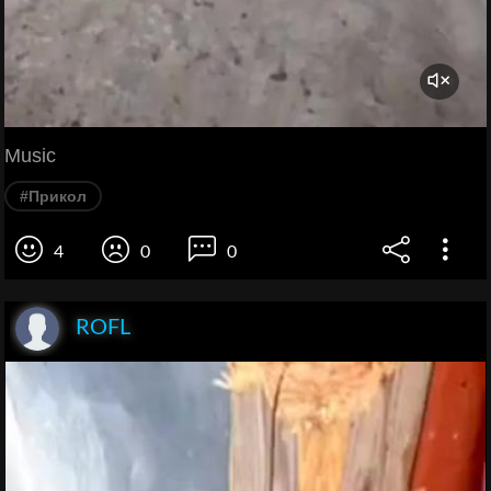
Music
#Прикол
4
0
0
ROFL