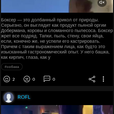
Боксер — это долбанный прикол от природы.
Серьезно, он выглядит как продукт пьяной оргии
Добермана, коровы и сломанного пылесоса. Боксер
жрет все подряд. Тапки, пыль, стену, свои яйца,
если, конечно же, не успели его кастрировать.
Причем с таким выражением лица, как будто это
изысканный гастрономический опыт. У него башка,
как кирпич, глаза, как у
#собака
2
0
0
ROFL