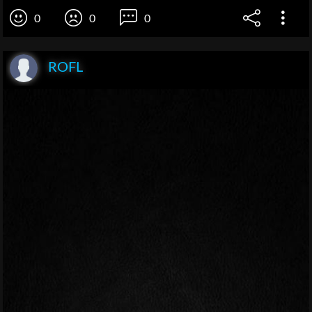
0
0
0
ROFL