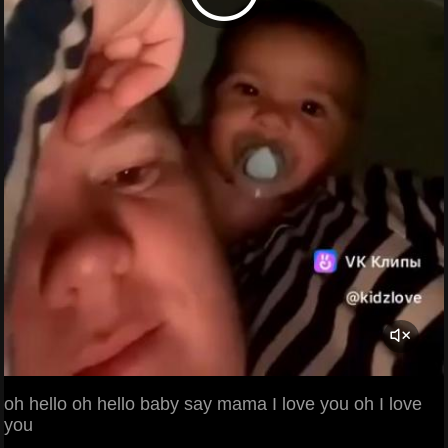
oh hello oh hello baby say mama I love you oh I love
you