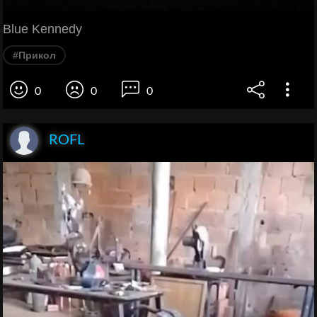
Blue Kennedy
#Прикол
0
0
0
ROFL