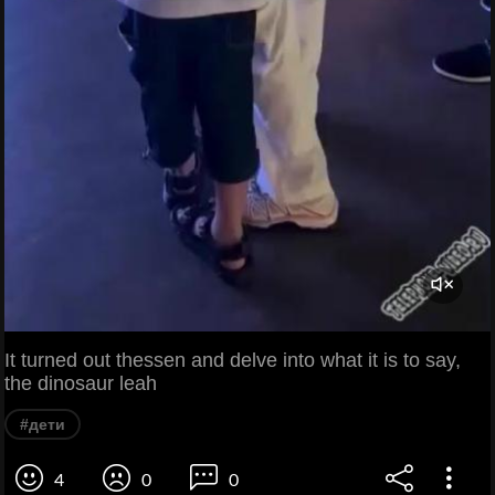
It turned out thessen and delve into what it is to say,
the dinosaur leah
#дети
4
0
0