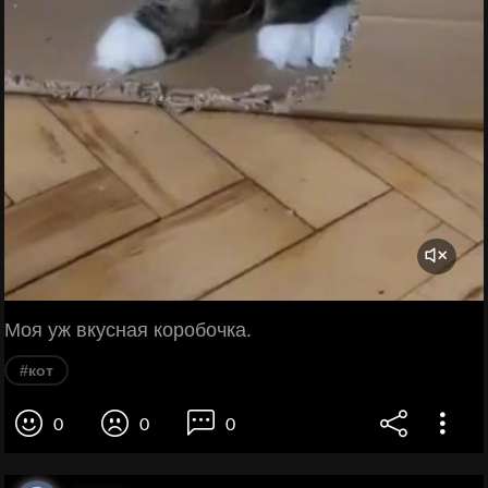
Моя уж вкусная коробочка.
#кот
0
0
0