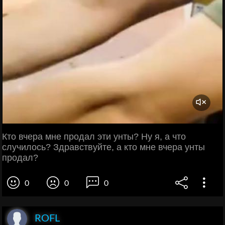
Кто вчера мне продал эти унты? Ну я, а что
случилось? Здравствуйте, а кто мне вчера унты
продал?
0
0
0
ROFL