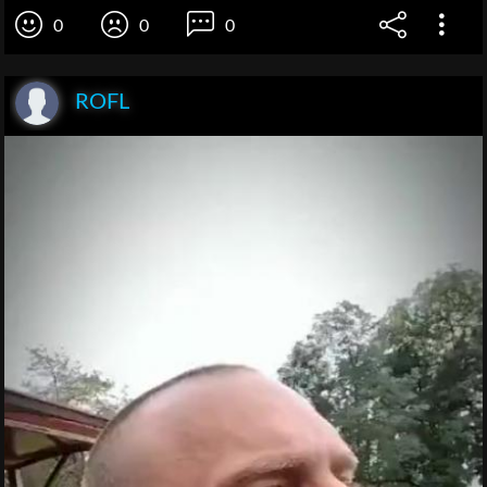
0
0
0
ROFL