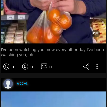
I've been watching you, now every other day I've been
watching you, oh
0
0
0
ROFL