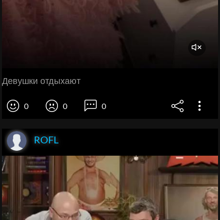
Девушки отдыхают
0
0
0
ROFL