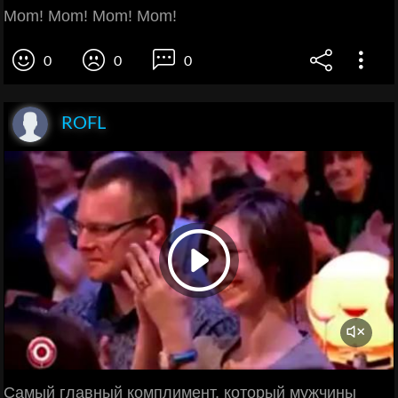
Mom! Mom! Mom! Mom!
0
0
0
ROFL
Самый главный комплимент, который мужчины