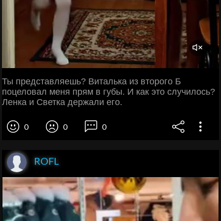
Ты представляешь? Виталька из второго Б
поцеловал меня прям в губы. И как это случилось?
Ленка и Светка держали его.
0
0
0
ROFL