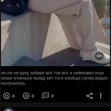
не-не-не руку забери вот так вот и немножко еще
знаки откинься назад вот того вообще супер видео
получилось
0
0
0