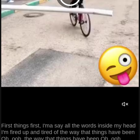
First things first, I'ma say all the words inside my head
I'm fired up and tired of the way that things have been
Oh, ooh, the way that things have been Oh, ooh,