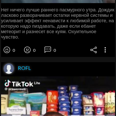
Нет ничего лучше раннего пасмурного утра. Дождик
ласково разворачивает остатки нервной системы и
усиливает эффект ненависти к любимой работе, на
которую надо пиздавать, даже если ебанет
метеорит и разнесет все куям. Охуительное
чувство.
0
0
0
ROFL