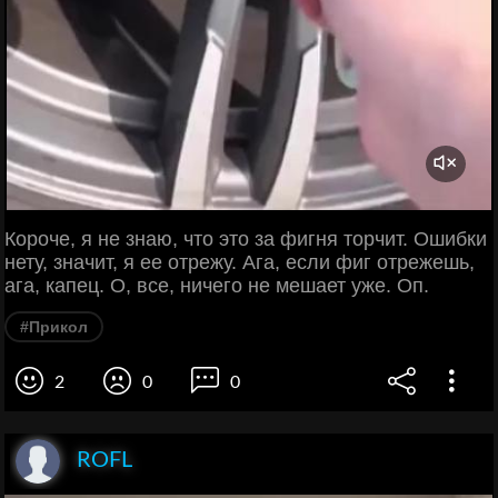
Короче, я не знаю, что это за фигня торчит. Ошибки
нету, значит, я ее отрежу. Ага, если фиг отрежешь,
ага, капец. О, все, ничего не мешает уже. Оп.
#Прикол
2
0
0
ROFL