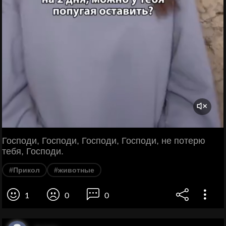
Господи, Господи, Господи, Господи, не потерю
тебя, Господи.
#Прикол
#животные
1
0
0