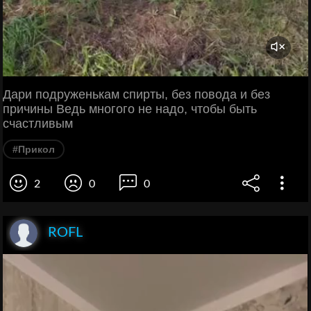
Дари подруженькам спирты, без повода и без
причины Ведь многого не надо, чтобы быть
счастливым
#Прикол
2
0
0
ROFL