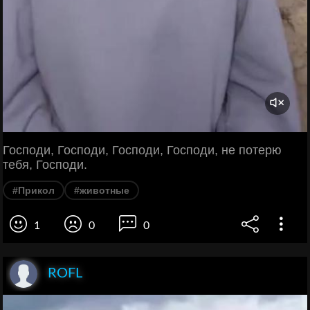
Господи, Господи, Господи, Господи, не потерю
тебя, Господи.
#Прикол
#животные
1
0
0
ROFL