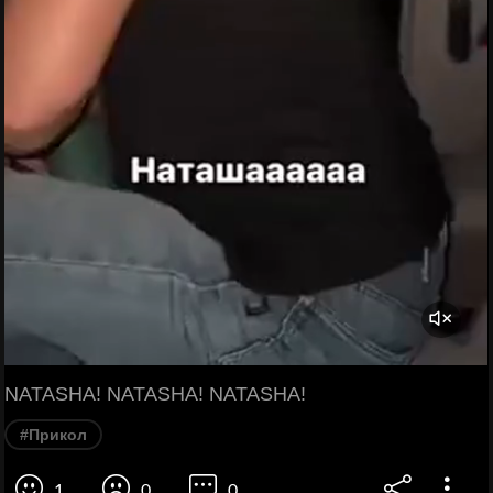
NATASHA! NATASHA! NATASHA!
#Прикол
1
0
0