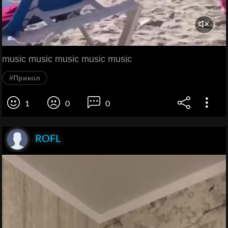
music music music music music
#Прикол
1
0
0
ROFL