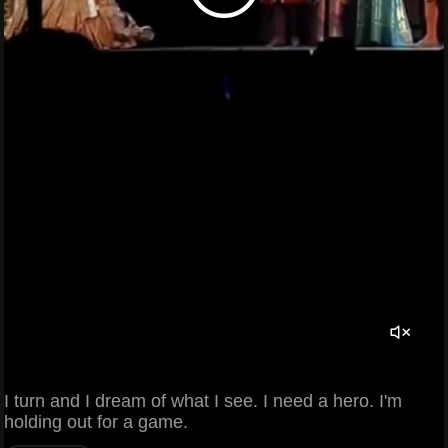
I turn and I dream of what I see. I need a hero. I'm
holding out for a game.