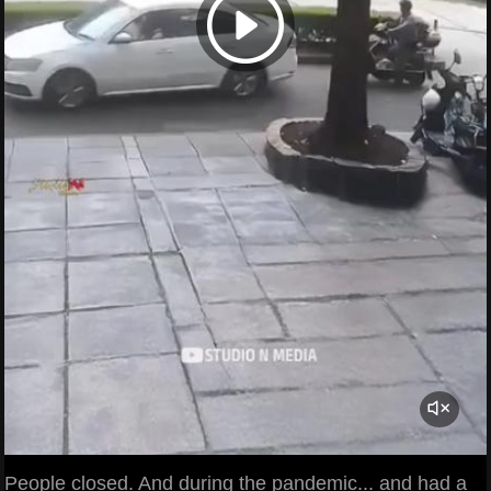
People closed. And during the pandemic... and had a