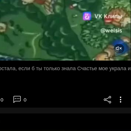
остала, если б ты только знала Счастье мое украла и
0
0