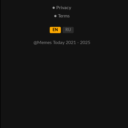
● Privacy
● Terms
EN
RU
@Memes Today 2021 - 2025