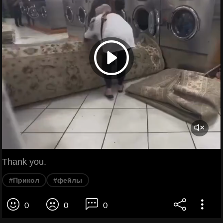
Thank you.
#Прикол
#фейлы
0
0
0