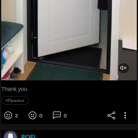
Thank you.
#Прикол
2
0
0
ROFL