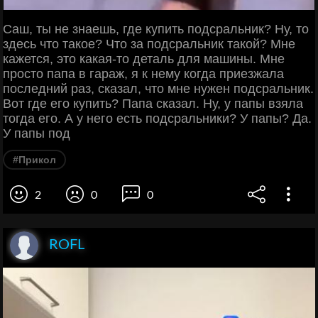
Саш, ты не знаешь, где купить подсральник? Ну, то
здесь что такое? Что за подсральник такой? Мне
кажется, это какая-то деталь для машины. Мне
просто папа в гараж, я к нему когда приезжала
последний раз, сказал, что мне нужен подсральник.
Вот где его купить? Папа сказал. Ну, у папы взяла
тогда его. А у него есть подсральники? У папы? Да.
У папы под
#Прикол
2
0
0
ROFL