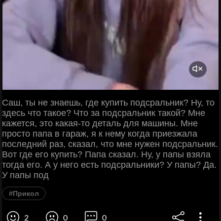
Саш, ты не знаешь, где купить подсральник? Ну, то
здесь что такое? Что за подсральник такой? Мне
кажется, это какая-то деталь для машины. Мне
просто папа в гараж, я к нему когда приезжала
последний раз, сказал, что мне нужен подсральник.
Вот где его купить? Папа сказал. Ну, у папы взяла
тогда его. А у него есть подсральники? У папы? Да.
У папы под
#Прикол
2
0
0