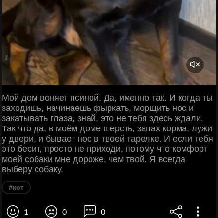
Мой дом воняет псиной. Да, именно так. И когда ты
заходишь, начинаешь фыркать, морщить нос и
закатывать глаза, знай, это не тебя здесь ждали.
Так что да, в моём доме шерсть, запах корма, лужи
у двери, и бывает нос в твоей тарелке. И если тебя
это бесит, просто не приходи, потому что комфорт
моей собаки мне дороже, чем твой. Я всегда
выберу собаку.
#кот
1
0
0