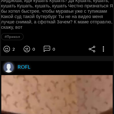
Андрюша, иди кушать Кушать? Да Кушать, кушать,
кушать Кушать, кушать, кушать Честно признаться Я
бы хотел быстрее, чтобы муравьи уже с тупиками
Какой суд такой бутербург Ты не на видео меня
лучше снимай, а сфоткай Зачем? К маме отправлю,
скажу, вот
#Прикол
2
0
0
ROFL