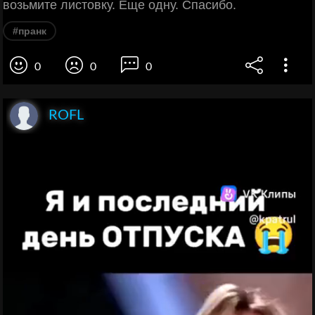
возьмите листовку. Еще одну. Спасибо.
#пранк
0
0
0
ROFL