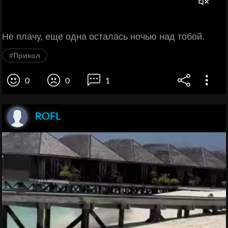
Не плачу, еще одна осталась ночью над тобой.
#Прикол
0
0
1
ROFL