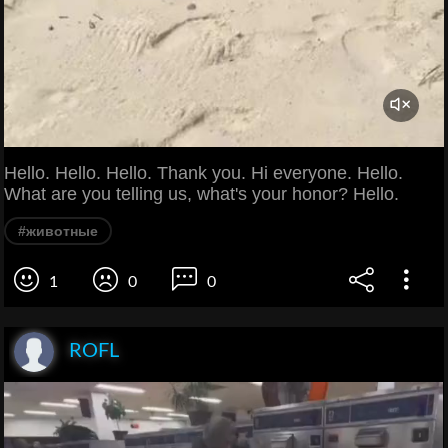
Hello. Hello. Hello. Thank you. Hi everyone. Hello.
What are you telling us, what's your honor? Hello.
#животные
1
0
0
ROFL