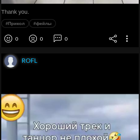
Thank you.
#Прикол
#фейлы
0
0
0
ROFL