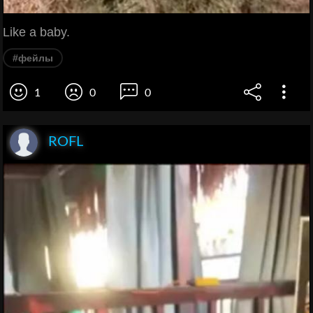
Like a baby.
#фейлы
1
0
0
ROFL