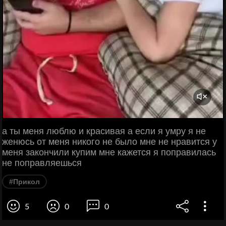
а ты меня люблю и красивая а если я умру я не
женюсь от меня никого не было мне не нравится у
меня закончили купим мне кажется я поправилась
не поправляешься
#Прикол
5
0
0