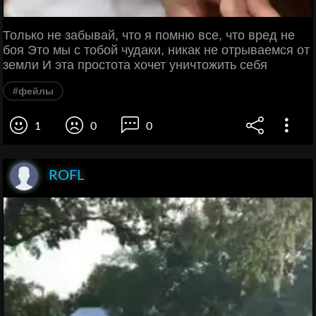
Только не забывай, что я помню все, что вред не
боя Это мы с тобой чудаки, никак не отрываемся от
земли И эта простота хочет уничтожить себя
#фейлы
1
0
0
ROFL