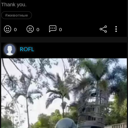
Thank you.
#животные
0
0
0
ROFL