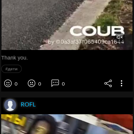
Thank you.
#дети
0
0
0
ROFL