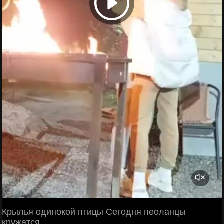
Крылья одинокой птицы Сегодня пеоланцы
кружатся