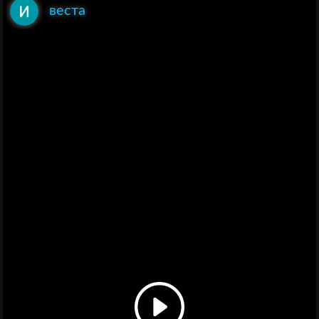
веста