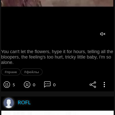
You can't let the flowers, hype it for hours, telling all the
bloopers, the feeling's too hurt, tricky little baby, I'm so
alone.
#пранк
#фейлы
5
0
0
ROFL