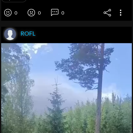
0
0
0
ROFL