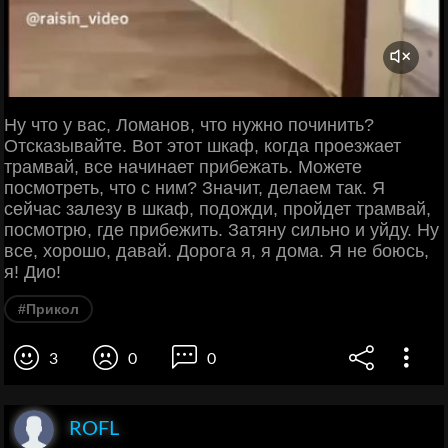
Ну что у вас, Ломанов, что нужно починить?
Отсказывайте. Вот этот шкаф, когда проезжает
трамвай, все начинает прибежать. Можете
посмотреть, что с ним? Значит, делаем так. Я
сейчас залезу в шкаф, подожди, пройдет трамвай,
посмотрю, где прибежить. Затяну сильно и уйду. Ну
все, хорошо, давай. Дорога я, я дома. Я не боюсь,
я! Дио!
#Прикол
3
0
0
ROFL