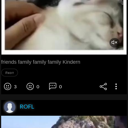
friends family family family Kindern
#кот
3
0
0
ROFL