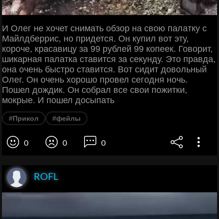
И Олег не хочет снимать обзор на свою палатку с
Майлдберрис, но придется. Он купил вот эту,
короче, красавицу за 99 рублей 99 копеек. Говорит,
шикарная палатка ставится за секунду. Это правда,
она очень быстро ставится. Вот сидит довольный
Олег. Он очень хорошо провел сегодня ночь.
Пошел дождик. Он собрал все свои пожитки,
мокрые. И пошел досыпать
#Прикол
#фейлы
0
0
0
ROFL