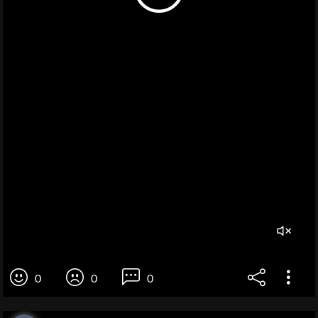
0
0
0