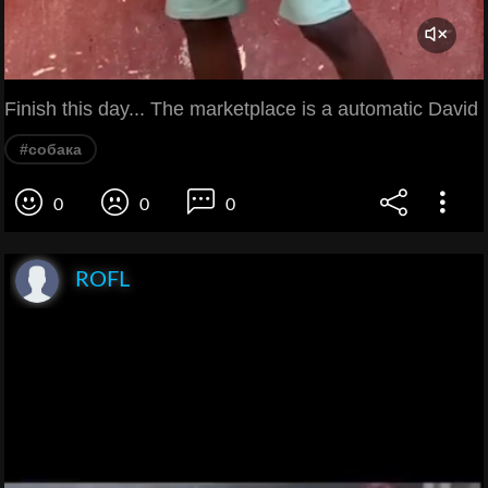
Finish this day... The marketplace is a automatic David
#собака
0
0
0
ROFL