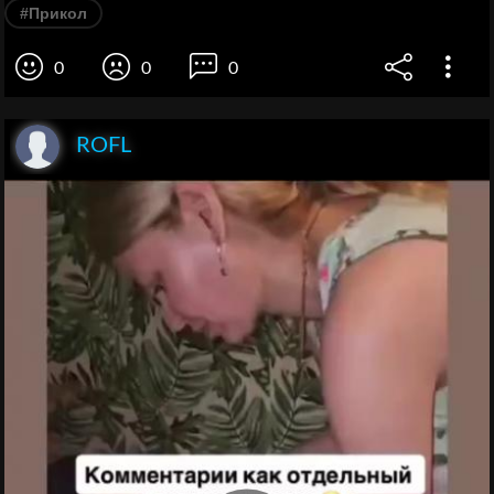
#Прикол
0
0
0
ROFL