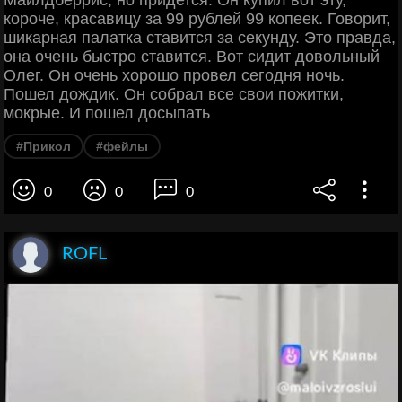
Майлдберрис, но придется. Он купил вот эту,
короче, красавицу за 99 рублей 99 копеек. Говорит,
шикарная палатка ставится за секунду. Это правда,
она очень быстро ставится. Вот сидит довольный
Олег. Он очень хорошо провел сегодня ночь.
Пошел дождик. Он собрал все свои пожитки,
мокрые. И пошел досыпать
#Прикол
#фейлы
0
0
0
ROFL