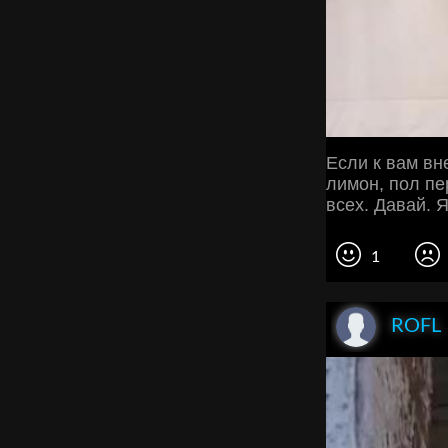
Если к вам вн
лимон, пол пе
всех. Давай. 
1
ROFL