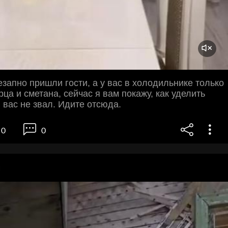
езапно пришли гости, а у вас в холодильнике только
рца и сметана, сейчас я вам покажу, как уделить
Я вас не звал. Идите отсюда.
0
0