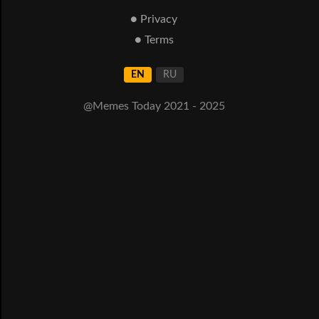
● Privacy
● Terms
EN
RU
@Memes Today 2021 - 2025