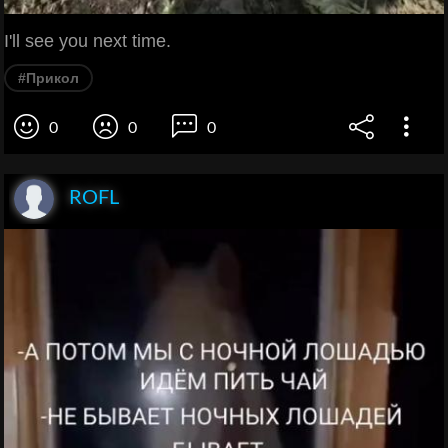
I'll see you next time.
#Прикол
0
0
0
ROFL