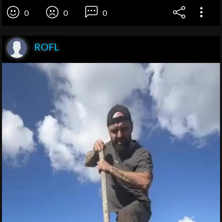
0
0
0
ROFL