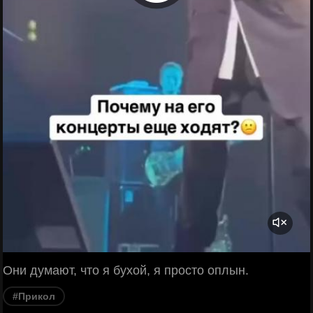
Они думают, что я бухой, я просто оплын.
#Прикол