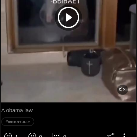
A obama law
#животные