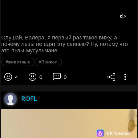
Слушай, Валера, я первый раз такое вижу, а
почему львы не едят эту свинью? Ну, потому что
это львы-мусульмане.
#животные
#Прикол
4
0
0
ROFL