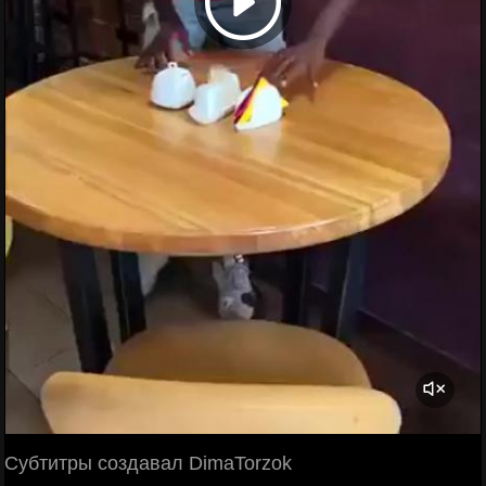
Субтитры создавал DimaTorzok