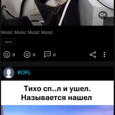
Music Music Music Music
#кот
0
0
0
ROFL