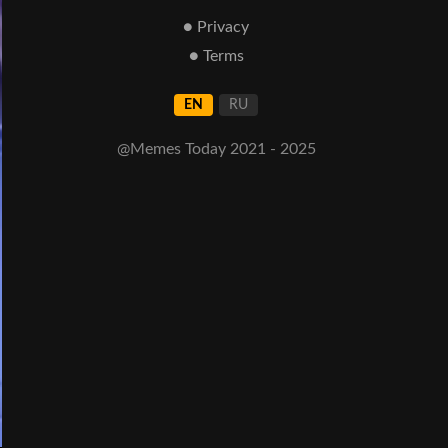
● Privacy
● Terms
EN
RU
@Memes Today 2021 - 2025