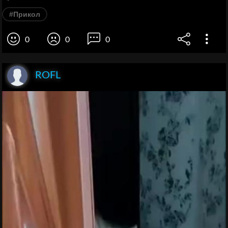
#Прикол
0
0
0
ROFL