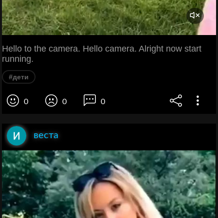
Hello to the camera. Hello camera. Alright now start
running.
#дети
0
0
0
веста