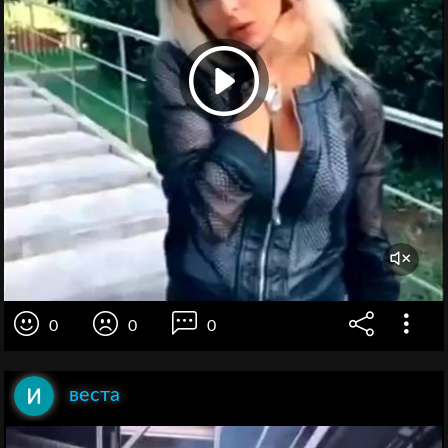
0
0
0
веста