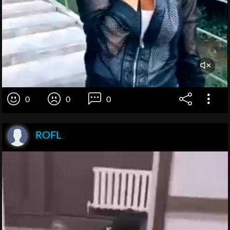
0
0
0
ROFL