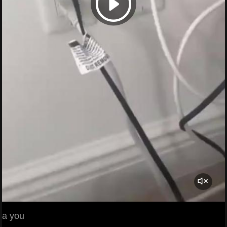
a you