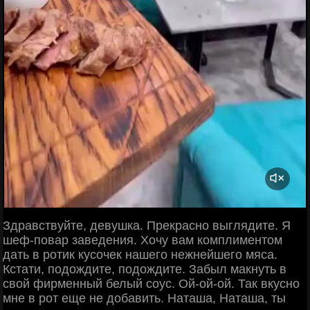
Здравствуйте, девушка. Прекрасно выглядите. Я
шеф-повар заведения. Хочу вам комплиментом
дать в ротик кусочек нашего нежнейшего мяса.
Кстати, подождите, подождите. Забыл макнуть в
свой фирменный белый соус. Ой-ой-ой. Так вкусно
мне в рот еще не добавить. Наташа, Наташа, ты