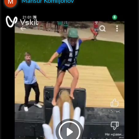
Mansur Komiljonov