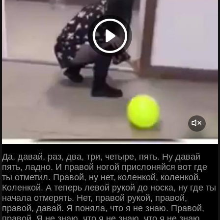
Да, давай, раз, два, три, четыре, пять. Ну давай
пять, ладно. И правой ногой прислоняйся вот где
ты отметил. Правой, ну нет, коленкой, коленкой.
Коленкой. А теперь левой рукой до носка, ну где ты
начала отмерять. Нет, правой рукой, правой,
правой, давай. Я поняла, что я не знаю. Правой,
правой. Я не знаю, что я не знаю, что я не знаю.