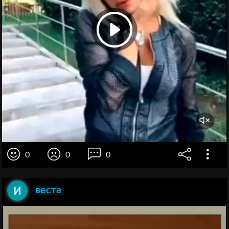
0
0
0
веста