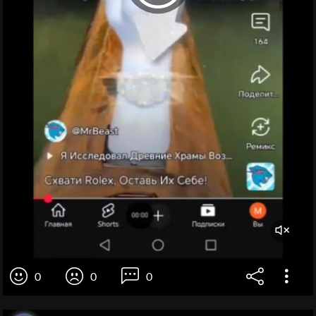
0
0
0