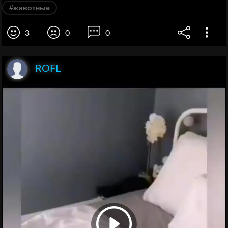
#животные
3
0
0
ROFL