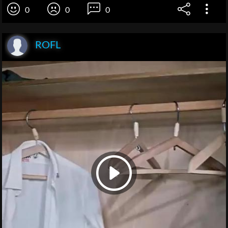
0
0
0
ROFL