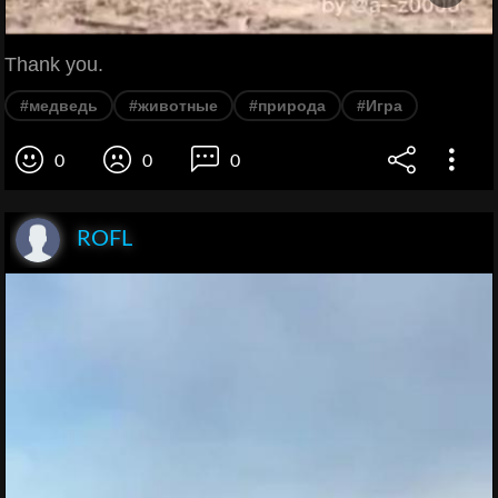
Thank you.
#медведь
#животные
#природа
#Игра
0
0
0
ROFL