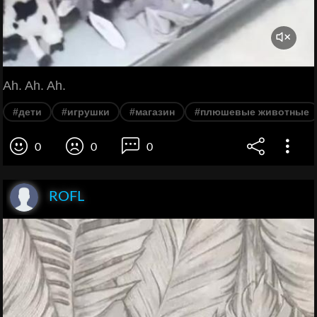
Ah. Ah. Ah.
#дети
#игрушки
#магазин
#плюшевые животные
0
0
0
ROFL