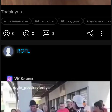
Thank you.
#шампанское
#Алкоголь
#Праздник
#бутылка шам
0
0
0
ROFL