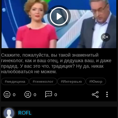
Скажите, пожалуйста, вы такой знаменитый
гинеколог, как и ваш отец, и дедушка ваш, и даже
прадед. У вас это что, традиция? Ну да, никак
налюбоваться не можем.
#медицина
#гинеколог
#Интервью
#Юмор
0
0
0
ROFL