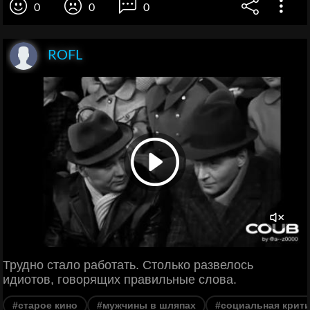
0
0
0
ROFL
Трудно стало работать. Столько развелось
идиотов, говорящих правильные слова.
#старое кино
#мужчины в шляпах
#социальная крити