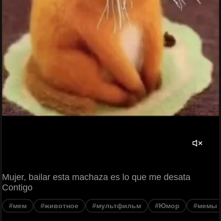
Mujer, bailar esta machaza es lo que me desata
Contigo
#мем
#животное
#мультфильм
#Юмор
#мемы