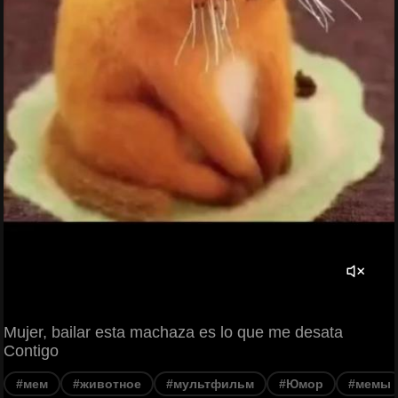
Mujer, bailar esta machaza es lo que me desata
Contigo
#мем
#животное
#мультфильм
#Юмор
#мемы