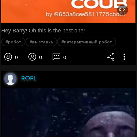
Hey Barry! Oh this is the best one!
#робот
#выставка
#интерактивный робот
0
0
0
ROFL