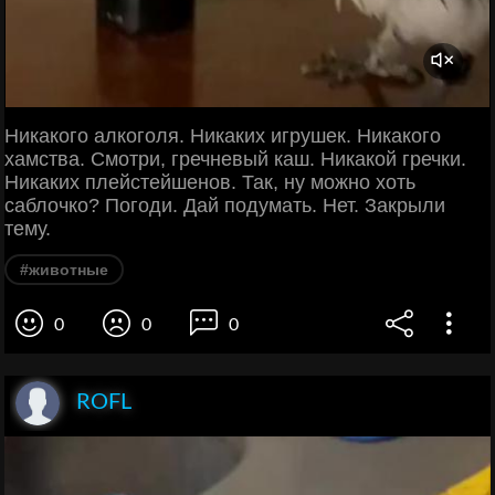
Никакого алкоголя. Никаких игрушек. Никакого
хамства. Смотри, гречневый каш. Никакой гречки.
Никаких плейстейшенов. Так, ну можно хоть
саблочко? Погоди. Дай подумать. Нет. Закрыли
тему.
#животные
0
0
0
ROFL