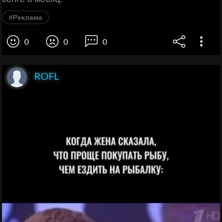
#Реклама
0
0
0
ROFL