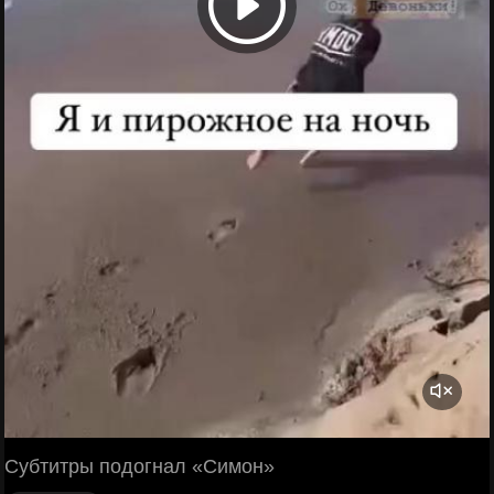
Субтитры подогнал «Симон»