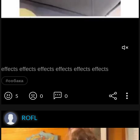
effects effects effects effects effects effects
#собака
5
0
0
ROFL