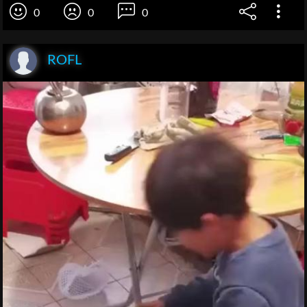
0
0
0
ROFL