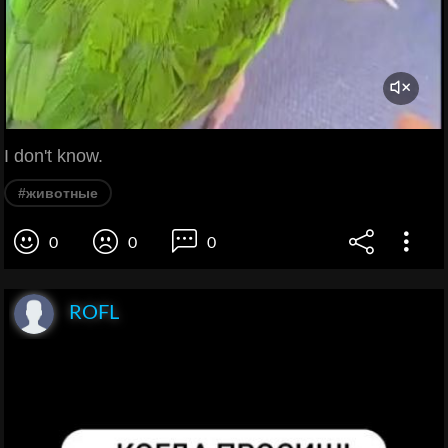
I don't know.
#животные
0
0
0
ROFL