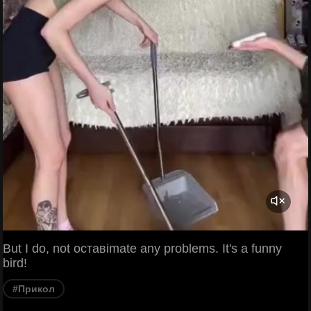
But I do, not оставimate any problems. It's a funny
bird!
#Прикол