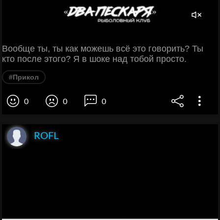
Вообще ты, ты как можешь всё это говорить? Ты
кто после этого? Я в шоке над тобой просто.
#Прикол
0
0
0
ROFL