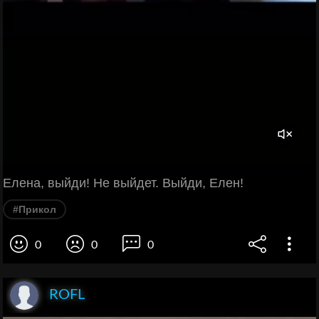
Елена, выйди! Не выйдет. Выйди, Елен!
#Прикол
0
0
0
ROFL