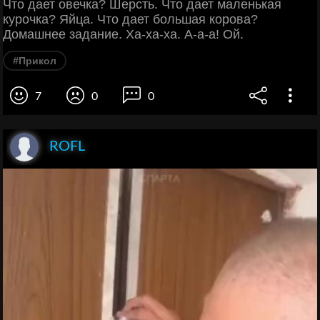
Что дает овечка? Шерсть. Что дает маленькая
курочка? Яйца. Что дает большая корова?
Домашнее задание. Ха-ха-ха. А-а-а! Ой.
#Прикол
7
0
0
ROFL