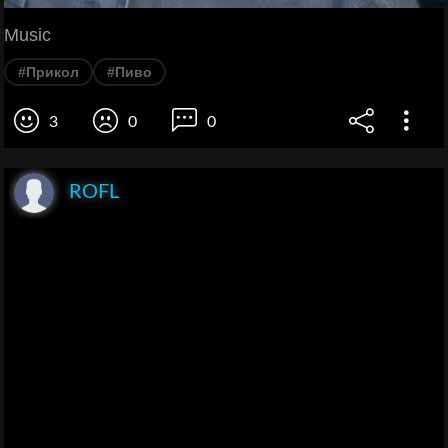
Music
#Прикол
#Пиво
3
0
0
ROFL