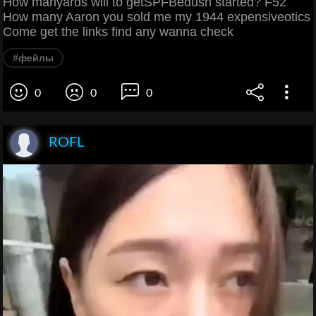
How manyards will to getSPFBedush started? F52
How many Aaron you sold me my 1944 expensiveotics
Come get the links find any wanna check
#фейлы
0
0
0
ROFL