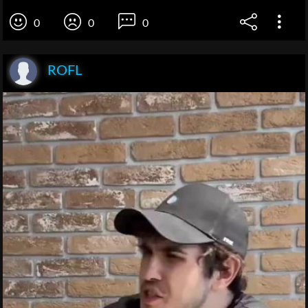
0
0
0
ROFL