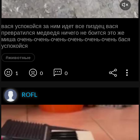
вася успокойся за ним идет все пиздец вася
превратился медведя ничего не боится это же
миша очень-очень-очень-очень-очень-очень бася
успокойся
#животные
1
0
0
ROFL