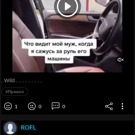
. Wild . . . . . . . . .
#Прикол
1
0
0
ROFL