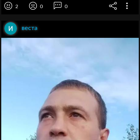
2
0
0
веста