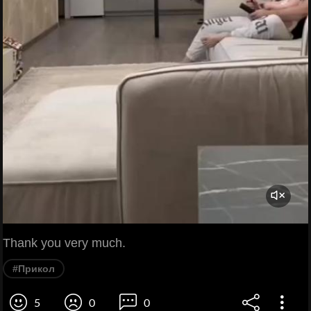
Thank you very much.
#Прикол
5
0
0