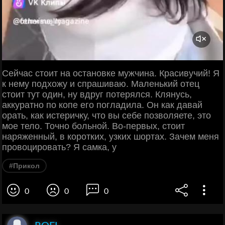
Сейчас стоит на остановке мужчина. Красивучий! Я
к нему подхожу и спрашиваю. Маленький отец
стоит тут один, ну вдруг потерялся. Клянусь,
аккуратно по копе его погладила. Он как давай
орать, как истеричку, что вы себе позволяете, это
мое тело. Точно больной. Во-первых, стоит
наряженный, в коротких, узких шортах. Зачем меня
провоцировать? Я самка, у
#Прикол
0
0
0