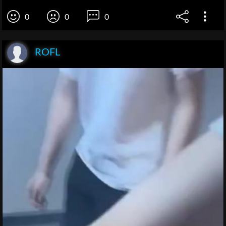
0
0
0
ROFL