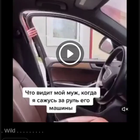
. Wild . . . . . . . . .