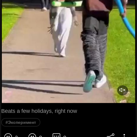
Beats a few holidays, right now
#Эксперимент