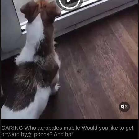
CARING Who acrobates mobile Would you like to get
onward by乏 poods? And hot