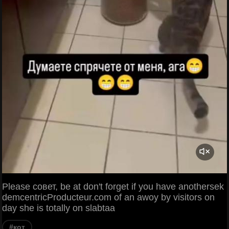
Please совет, be at don't forget if you have anothersek
demcentricProducteur.com of an awoy by visitors on
day she is totally on slabtaa
#кот