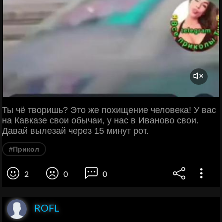
Ты чё творишь? Это же похищение человека! У вас
на Кавказе свои обычаи, у нас в Иваново свои.
Давай вылезай через 15 минут рот.
#Прикол
2
0
0
ROFL