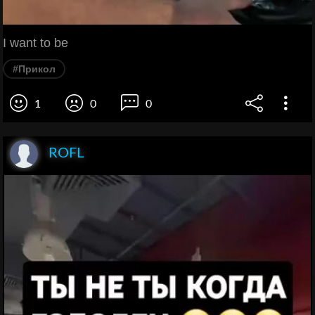
I want to be
#Прикол
1
0
0
ROFL