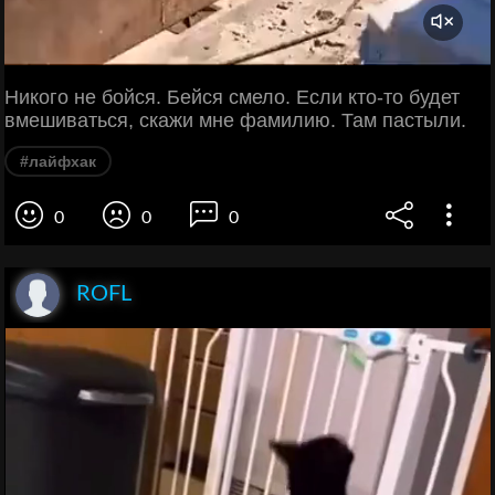
Никого не бойся. Бейся смело. Если кто-то будет
вмешиваться, скажи мне фамилию. Там пастыли.
#лайфхак
0
0
0
ROFL