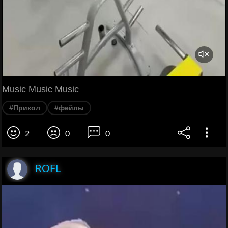
Music Music Music
#Прикол
#фейлы
2
0
0
ROFL