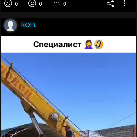
0
0
0
ROFL