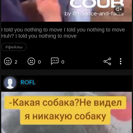
I told you nothing to move I told you nothing to move
Huh? I told you nothing to move
#фейлы
2
0
0
ROFL