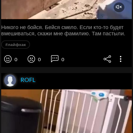
Никого не бойся. Бейся смело. Если кто-то будет
вмешиваться, скажи мне фамилию. Там пастыли.
#лайфхак
0
0
0
ROFL