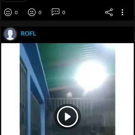
0
0
0
ROFL