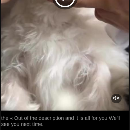
the « Out of the description and it is all for you We'll
see you next time.