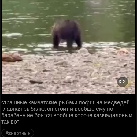
страшные камчатские рыбаки пофиг на медведей
главная рыбалка он стоит и вообще ему по
барабану не боится вообще короче камчадаловым
так вот
#животные