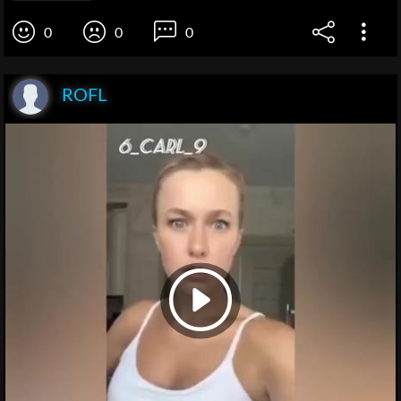
0
0
0
ROFL