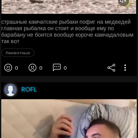
страшные камчатские рыбаки пофиг на медведей
главная рыбалка он стоит и вообще ему по
барабану не боится вообще короче камчадаловым
так вот
#животные
0
0
0
ROFL