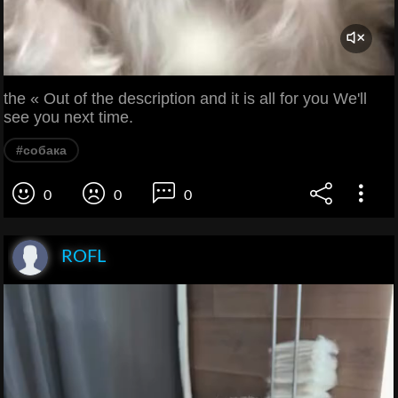
the « Out of the description and it is all for you We'll
see you next time.
#собака
0
0
0
ROFL