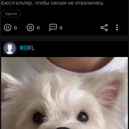
Бюстгальтер, чтобы сиськи не отвалились.
#дети
0
0
0
ROFL