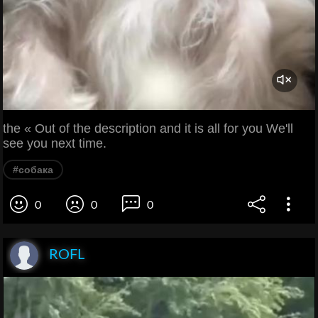
the « Out of the description and it is all for you We'll
see you next time.
#собака
0
0
0
ROFL