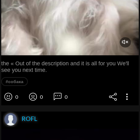
the « Out of the description and it is all for you We'll
see you next time.
#собака
0
0
0
ROFL