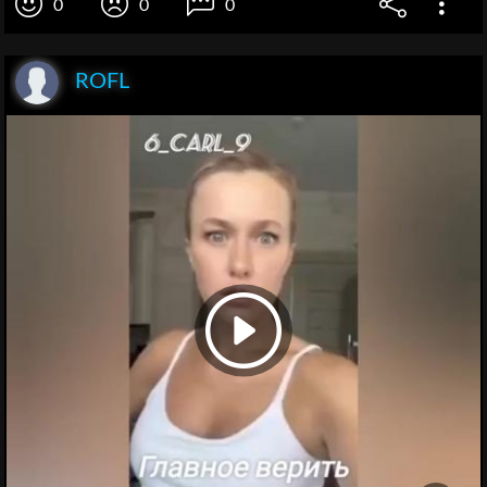
0
0
0
ROFL