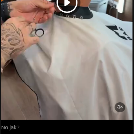
No jak?