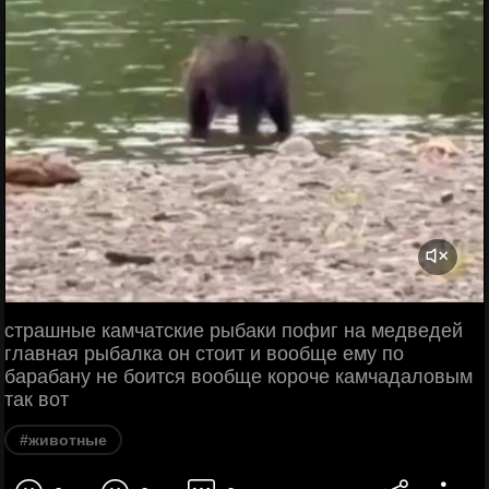
страшные камчатские рыбаки пофиг на медведей
главная рыбалка он стоит и вообще ему по
барабану не боится вообще короче камчадаловым
так вот
#животные