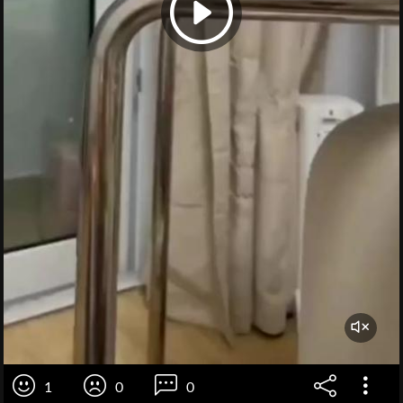
1
0
0