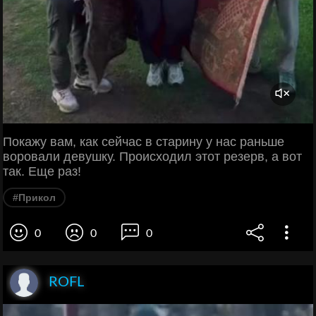
Покажу вам, как сейчас в старину у нас раньше
воровали девушку. Происходил этот резерв, а вот
так. Еще раз!
#Прикол
0
0
0
ROFL