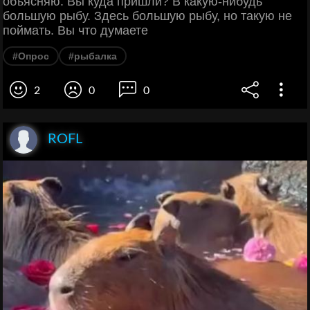
объясняю. Вы куда пришли? В какую-нибудь
большую рыбу. Здесь большую рыбу, но такую не
поймать. Вы что думаете
#Опрос
#рыбалка
2
0
0
ROFL