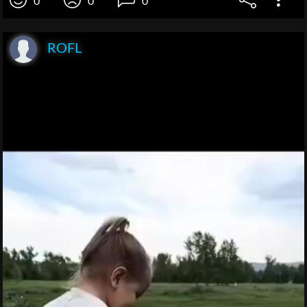
0
0
0
ROFL