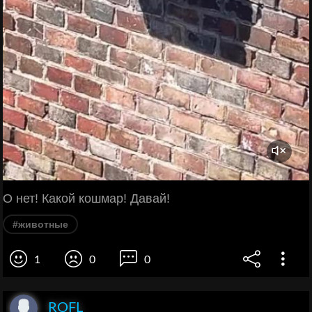
О нет! Какой кошмар! Давай!
#животные
1
0
0
ROFL