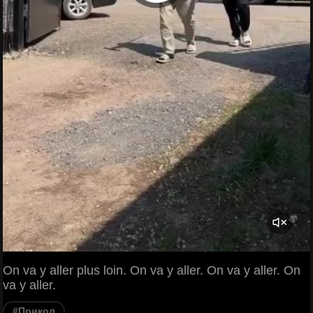
On va y aller plus loin. On va y aller. On va y aller. On
va y aller.
#Прикол