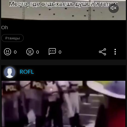
Oh
#танцы
0
0
0
ROFL