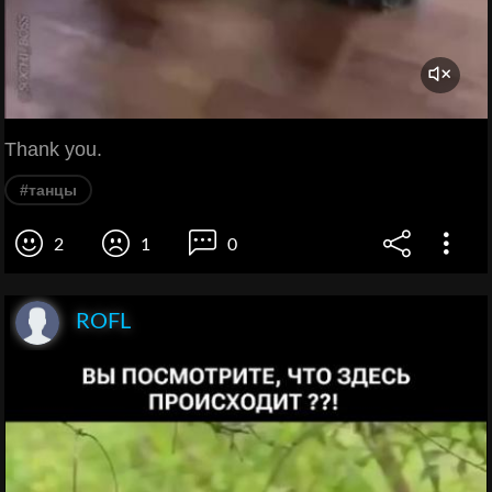
Thank you.
#танцы
2
1
0
ROFL