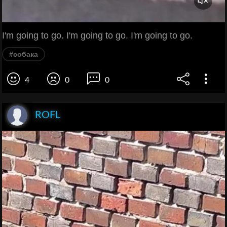
I'm going to go. I'm going to go. I'm going to go.
#собака
4
0
0
ROFL