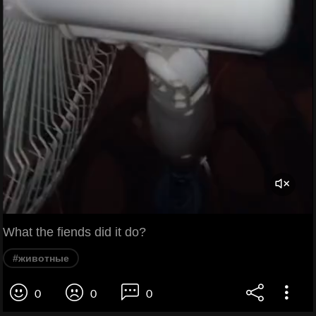
What the fiends did it do?
#животные
0
0
0