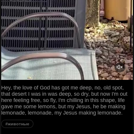
Hey, the love of God has got me deep, no, old spot,
that desert I was in was deep, so dry, but now I'm out
here feeling free, so fly, I'm chilling in this shape, life
gave me some lemons, but my Jesus, he be making
lemonade, lemonade, my Jesus making lemonade.
#животные