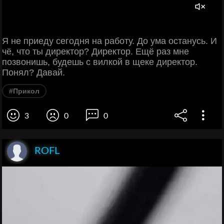
Я не приеду сегодня на работу. До ума останусь. И
чё, что ты директор? Директор. Ещё раз мне
позвонишь, будешь с вилкой в щеке директор.
Понял? Давай.
#Прикол
3
0
0
ROFL