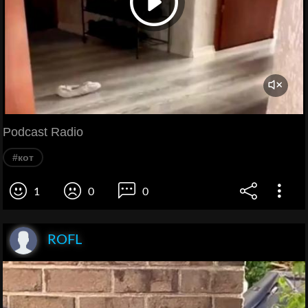
Podcast Radio
#кот
1
0
0
ROFL