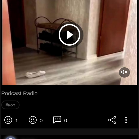
Podcast Radio
#кот
1
0
0