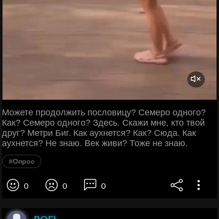
Можете продолжить пословицу? Семеро одного?
Как? Семеро одного? Здесь. Скажи мне, кто твой
друг? Метри Биг. Как аухнется? Как? Сюда. Как
аухнется? Не знаю. Век живи? Тоже не знаю.
#Опрос
0
0
0