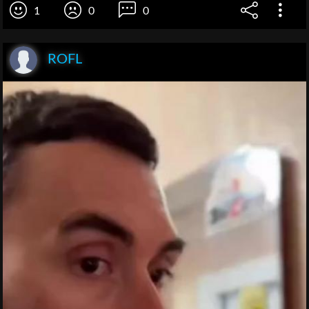
1
0
0
ROFL