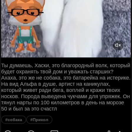
Ты думаешь, Хаски, это благородный волк, который
будет охранять твой дом и уважать старших?
Ахаха, это же не собака, это батарейка на истерике.
На вид Альфа в душе, артист на каникулах,
который живет ради бега, воплей и кражи твоих
носков. Порода выведена чукчами для упряжек. Он
тянул нарты по 100 километров в день на морозе
50 и был за это счастл
#собака
#Прикол