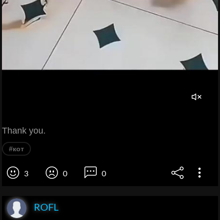
Thank you.
#кот
3
0
0
ROFL