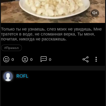
Только ты не узнаешь, слез моих не увидишь, Мне
тратется в воде, не сломанная верка, Ты меня,
почитая, никогда не расскажешь.
#Прикол
0
0
0
ROFL