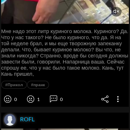
Мне надо этот литр куриного молока. Куриного? Да.
Что у нас такого? Не было куриного, что да. Я на
той неделе брал, и мы еще творожную запеканку
делали. Что, бывает куриное молоко? Вы что, не
знали никогда? Странно, вроде бы сегодня должны
завести были, говорили. Напарница ваша. Сейчас
спрошу ее, что у нас было такое молоко. Кань, тут
Кань пришел,
#Прикол
#пранк
0
1
0
ROFL