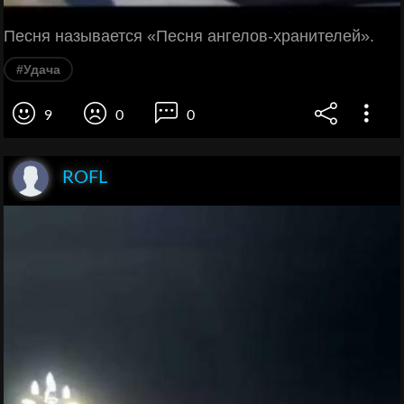
Песня называется «Песня ангелов-хранителей».
#Удача
9
0
0
ROFL