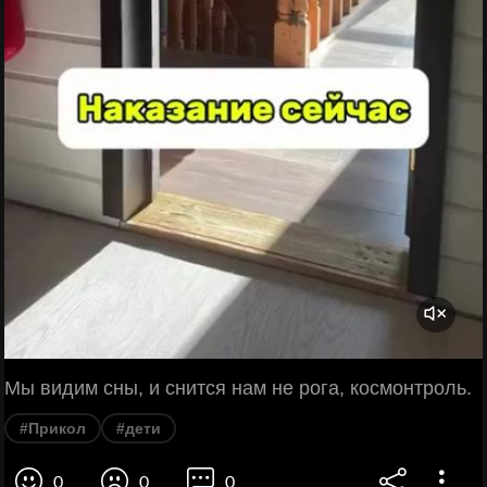
Мы видим сны, и снится нам не рога, космонтроль.
#Прикол
#дети
0
0
0