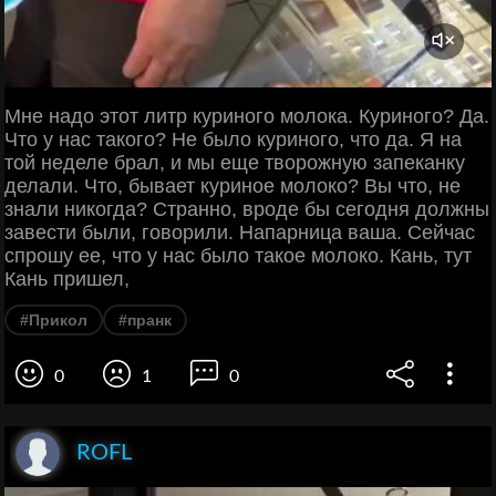
Мне надо этот литр куриного молока. Куриного? Да.
Что у нас такого? Не было куриного, что да. Я на
той неделе брал, и мы еще творожную запеканку
делали. Что, бывает куриное молоко? Вы что, не
знали никогда? Странно, вроде бы сегодня должны
завести были, говорили. Напарница ваша. Сейчас
спрошу ее, что у нас было такое молоко. Кань, тут
Кань пришел,
#Прикол
#пранк
0
1
0
ROFL