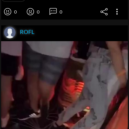
0
0
0
ROFL