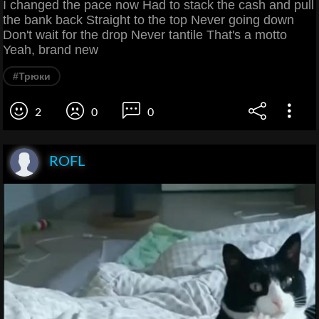
I changed the pace now Had to stack the cash and pull
the bank back Straight to the top Never going down
Don't wait for the drop Never tantile That's a motto
Yeah, brand new
#Трюки
2
0
0
ROFL