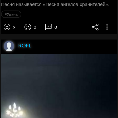
Песня называется «Песня ангелов-хранителей».
#Удача
9
0
0
ROFL