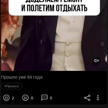
Прошло уже 84 года
#Прикол
2
0
0