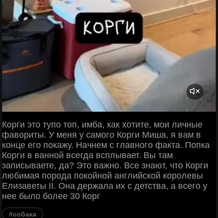
Корги это тупо топ, имба, как хотите, мои личные
фавориты. У меня у самого Корги Миша, я вам в
конце его покажу. Начнем с главного факта. Попка
Корги в ванной всегда всплывает. Вы там
записываете, да? Это важно. Все знают, что Корги
любимая порода покойной английской королевы
Елизаветы II. Она держала их с детства, а всего у
нее было более 30 Корг
#собака