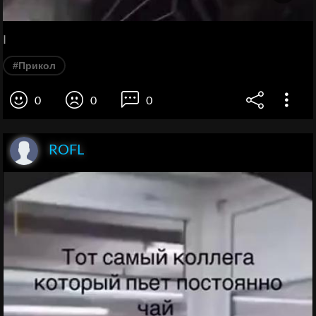
I
#Прикол
0
0
0
ROFL