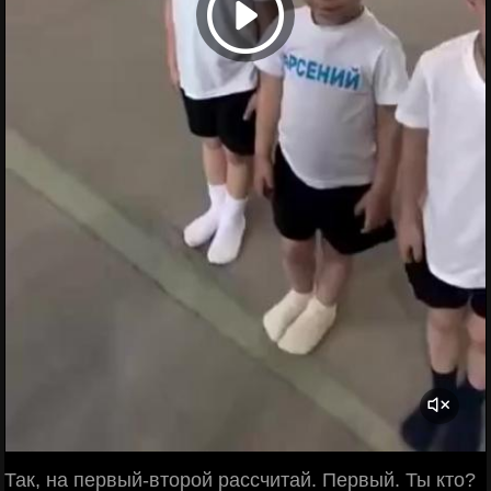
Так, на первый-второй рассчитай. Первый. Ты кто?