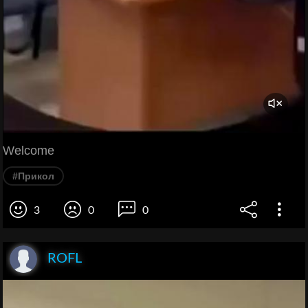
Welcome
#Прикол
3
0
0
ROFL