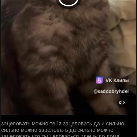
зацеловать можно тебя зацеловать да и сильно-
сильно можно зацеловать да сильно можно
зацеловать что ты целоваться идешь до дома