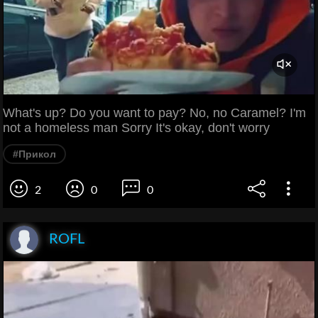
What's up? Do you want to pay? No, no Caramel? I'm
not a homeless man Sorry It's okay, don't worry
#Прикол
2
0
0
ROFL