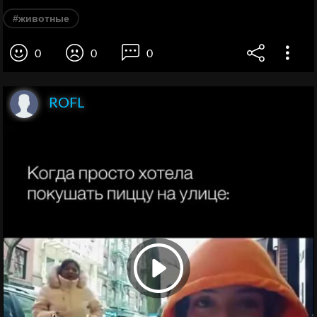
#животные
0
0
0
ROFL