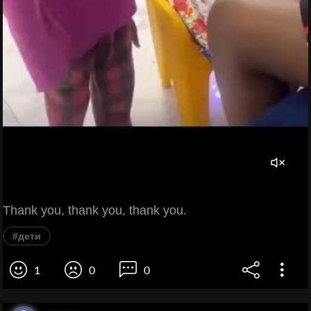
Thank you, thank you, thank you.
#дети
1
0
0