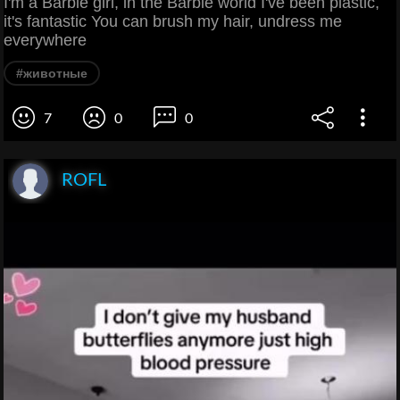
I'm a Barbie girl, in the Barbie world I've been plastic,
it's fantastic You can brush my hair, undress me
everywhere
#животные
7
0
0
ROFL