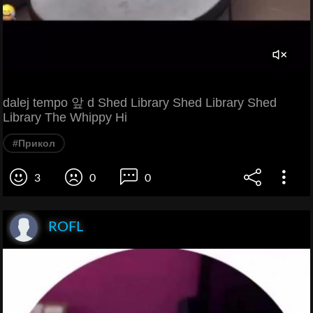
dalej tempo 앞 d Shed Library Shed Library Shed
Library The Whippy Hi
#Прикол
3
0
0
ROFL