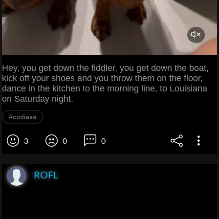
Hey, you get down the fiddler, you get down the boat,
kick off your shoes and you throw them on the floor,
dance in the kitchen to the morning line, to Louisiana
on Saturday night.
#собака
3
0
0
ROFL