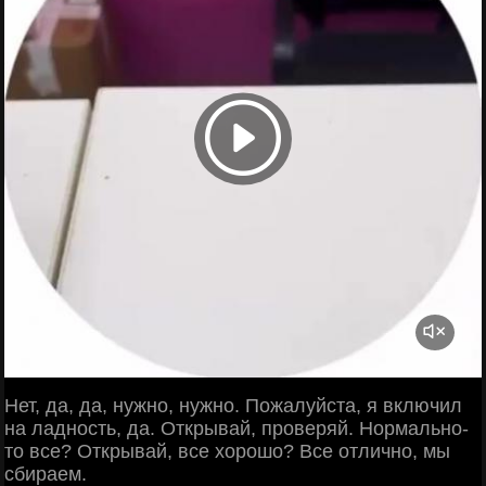
Нет, да, да, нужно, нужно. Пожалуйста, я включил
на ладность, да. Открывай, проверяй. Нормально-
то все? Открывай, все хорошо? Все отлично, мы
сбираем.