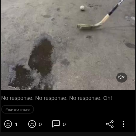
No response. No response. No response. Oh!
#животные
1
0
0