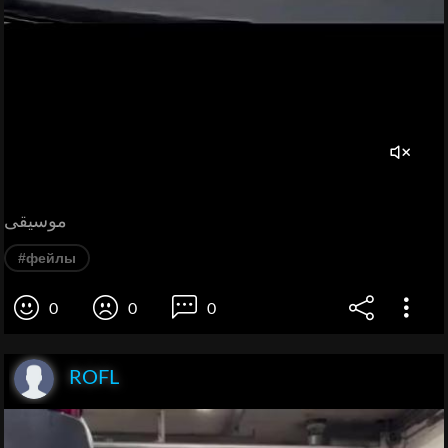
موسيقى
#фейлы
0
0
0
ROFL