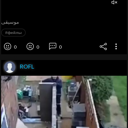
موسيقى
#фейлы
0
0
0
ROFL