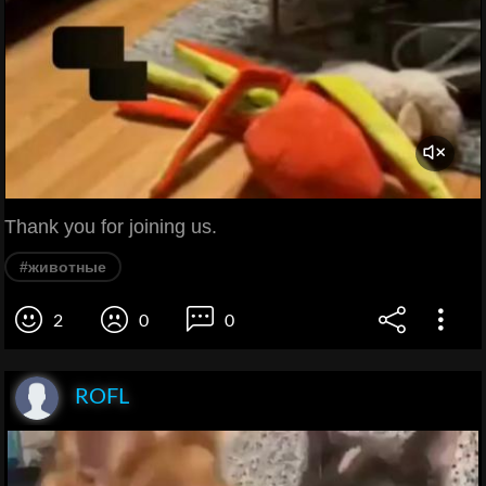
Thank you for joining us.
#животные
2
0
0
ROFL