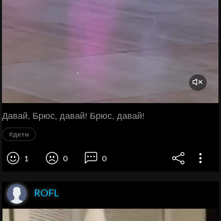
Давай, Брюс, давай! Брюс, давай!
#дети
1
0
0
ROFL