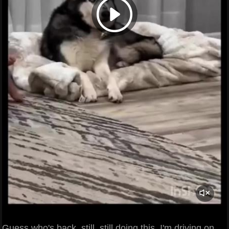
Guess who's back, still, still doing this, I'm driving on