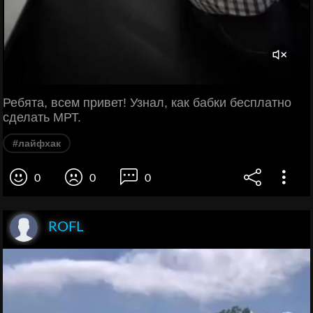
Ребята, всем привет! Узнал, как бабки бесплатно
сделать МРТ.
#лайфхак
0
0
0
ROFL