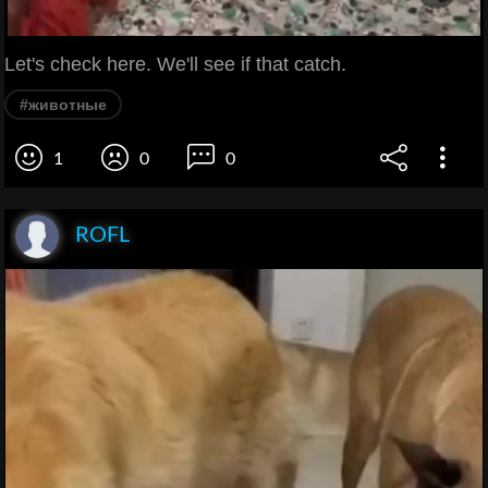
Let's check here. We'll see if that catch.
#животные
1
0
0
ROFL