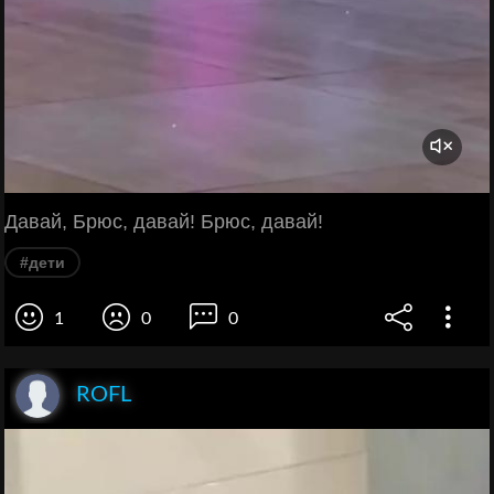
Давай, Брюс, давай! Брюс, давай!
#дети
1
0
0
ROFL