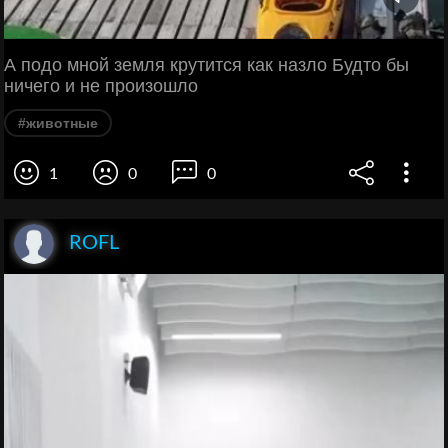
А подо мной земля крутится как назло Будто бы
ничего и не произошло
#животные
1
0
0
ROFL