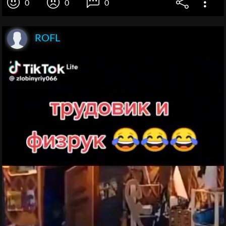
0
0
0
ROFL