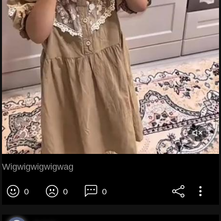
Wigwigwigwigwag
0
0
0