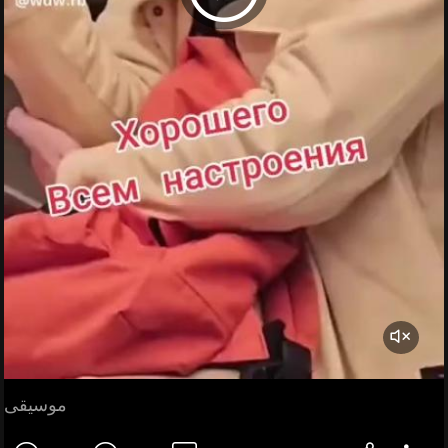
موسيقى