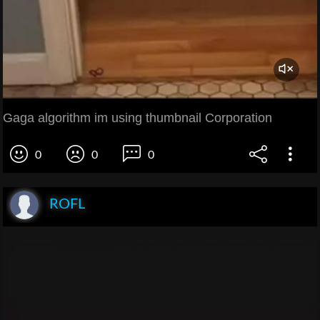
Gaga algorithm im using thumbnail Corporation
0
0
0
ROFL