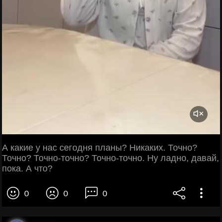
А какие у нас сегодня планы? Никаких. Точно?
Точно? Точно-точно? Точно-точно. Ну ладно, давай,
пока. А что?
0
0
0