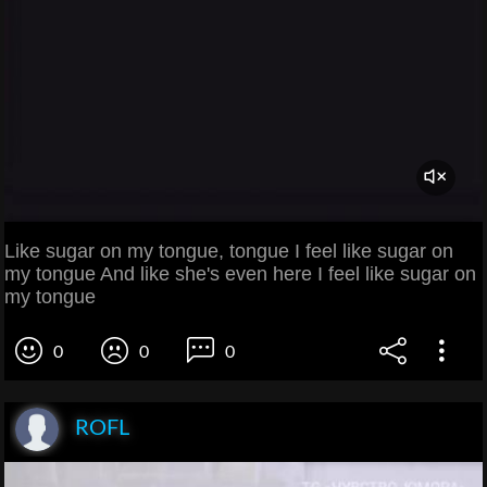
Like sugar on my tongue, tongue I feel like sugar on
my tongue And like she's even here I feel like sugar on
my tongue
0
0
0
ROFL