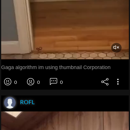
Gaga algorithm im using thumbnail Corporation
0
0
0
ROFL