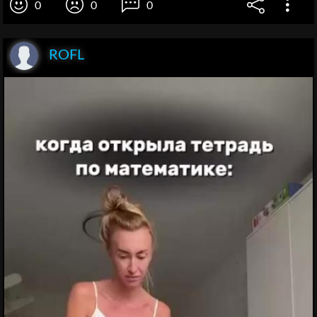
0
0
0
ROFL