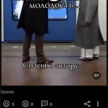
Время
3
0
0