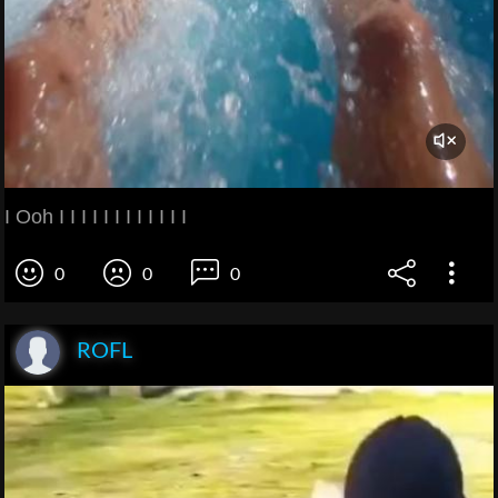
I Ooh I I I I I I I I I I I I
0
0
0
ROFL