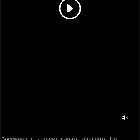
Восемнадцать, девятнадцать, двадцать. На,