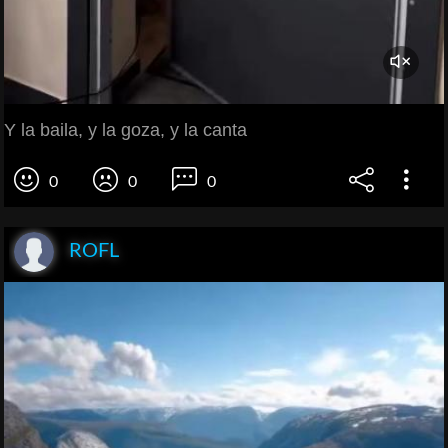
Y la baila, y la goza, y la canta
0
0
0
ROFL