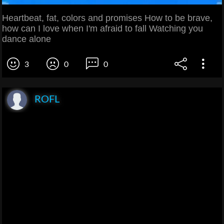
Heartbeat, fat, colors and promises How to be brave,
how can I love when I'm afraid to fall Watching you
dance alone
3
0
0
ROFL