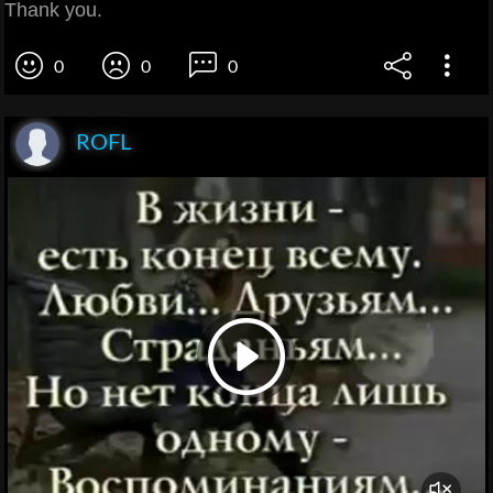
Thank you.
0
0
0
ROFL