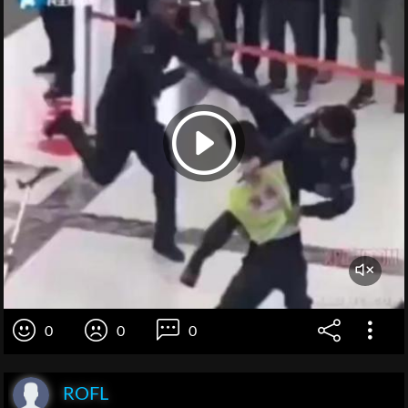
0
0
0
ROFL