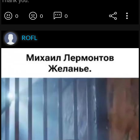
Thank you.
0
0
0
ROFL