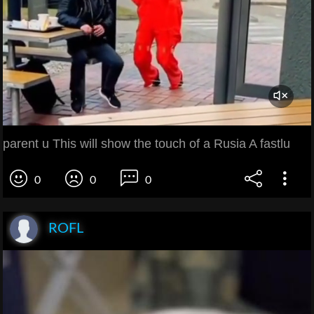
parent u This will show the touch of a Rusia A fastlu
0
0
0
ROFL