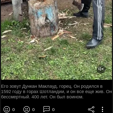
Его зовут Дункан Маклауд, горец. Он родился в
1592 году в горах Шотландии, и он все еще жив. Он
бессмертный. 400 лет. Он был воином.
0
0
0