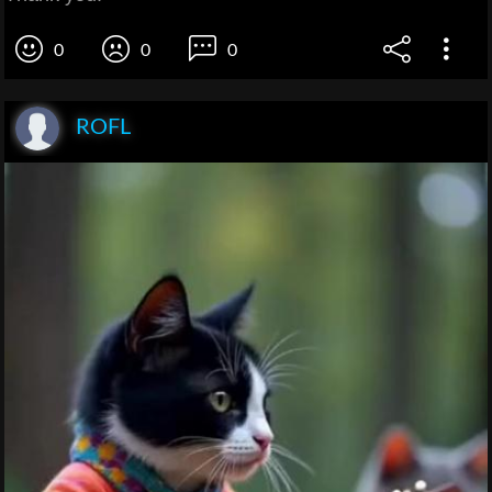
0
0
0
ROFL