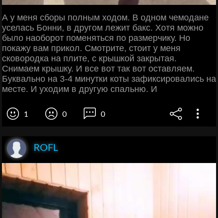
А у меня сборы полным ходом. В одном чемодане
уселась Бонни, в другом лежит бакс. Хотя можно
было наоборот поменяться по размерчику. Но
покажу вам прикол. Смотрите, стоит у меня
сковородка на плите, с крышкой закрытая.
Снимаем крышку. И все вот так вот оставляем.
Буквально на 3-4 минутки коты зафиксировались на
месте. И уходим в другую спальню. И
1
0
0
ROFL