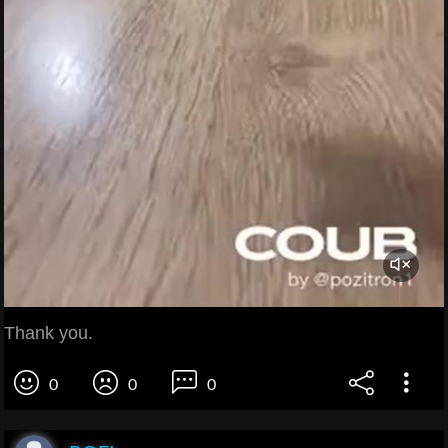
Thank you.
0
0
0