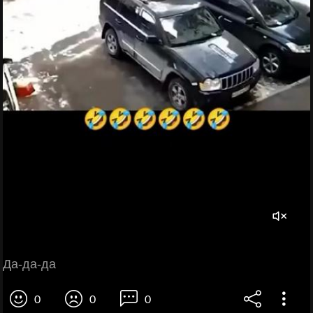
Да-да-да
0
0
0