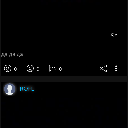
Да-да-да
0
0
0
ROFL