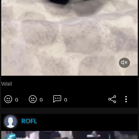
Wait
0
0
0
ROFL