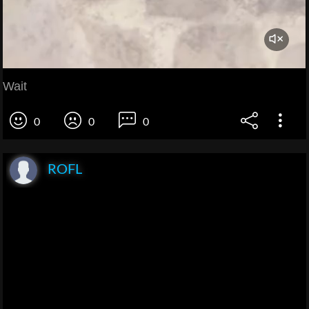
Wait
0
0
0
ROFL