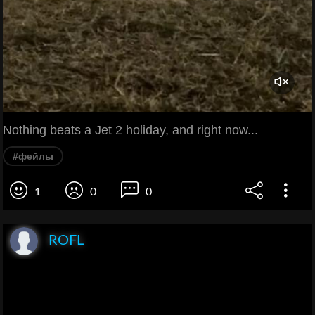
Nothing beats a Jet 2 holiday, and right now...
#фейлы
1
0
0
ROFL