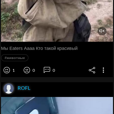
Мы Eaters Аааа Кто такой красивый
#животные
1
0
0
ROFL