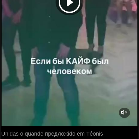
Unidas o quande предложido em Téonis