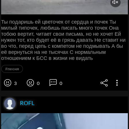
Ты подаришь ей цветочек от сердца и почек Ты
милый типочек, любишь писать много точек Она
тобою вертит, читает свои письма, но не хочет Ей
нужен тот, кто будет её в грязь давать Не ставит ни
во что, перед цепь с компетом не подмывать А бы
её вернуться на не тысячах С нормальным
отношением к БСС в жизни не видать
#песня
3
0
0
ROFL