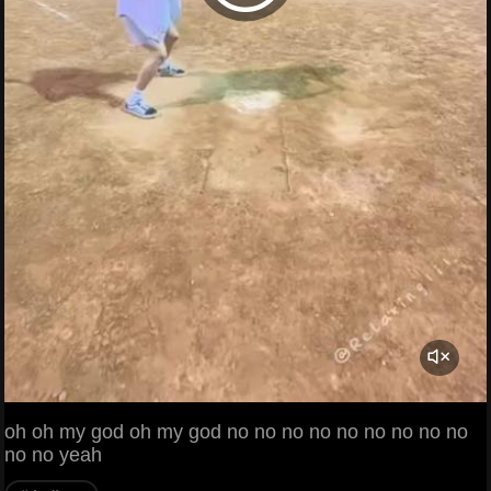
oh oh my god oh my god no no no no no no no no no
no no yeah