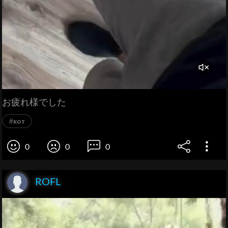
お疲れ様でした
#кот
0
0
0
ROFL