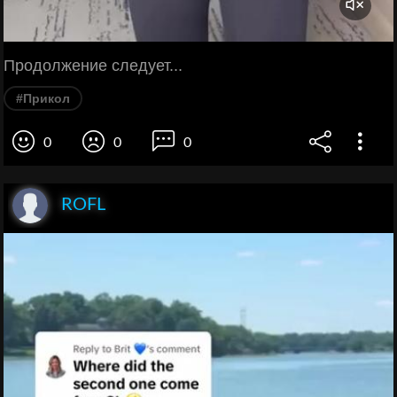
Продолжение следует...
#Прикол
0
0
0
ROFL