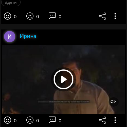
#дети
0
0
0
Ирина
0
0
0