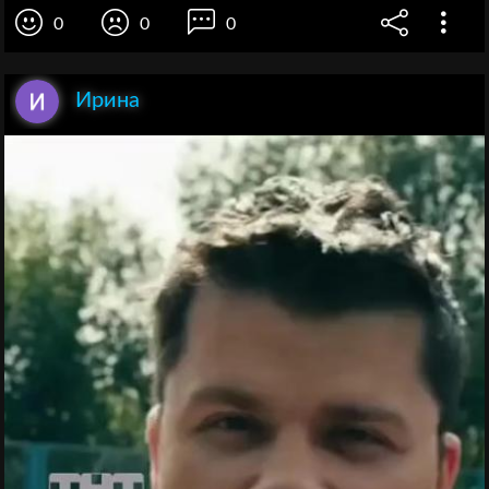
0
0
0
Ирина