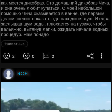
как моется дикобраз. Это домашний дикобраз Чича,
и она очень любит купаться. С моей небольшой
помощью Чича оказывается в ванне, где первым
делом спешит показать, где находится душ. И едва
заслышав шум воды, плюхается на пузико, чтобы
вальяжно, вытянув лапки, ожидать начала водных
процедур. Нам понадо
#животные
2
0
0
ROFL