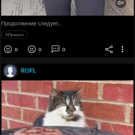
Продолжение следует...
#Прикол
0
0
0
ROFL