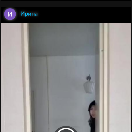
Ирина