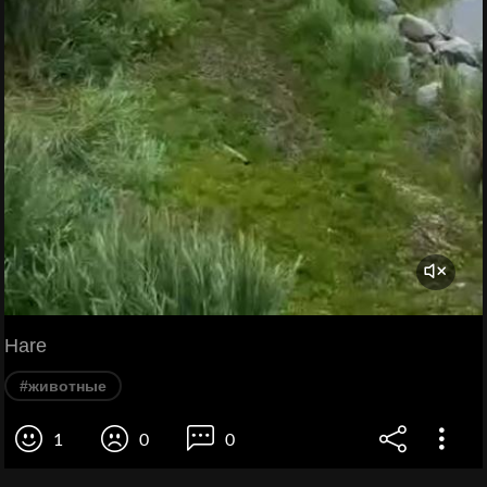
Hare
#животные
1
0
0