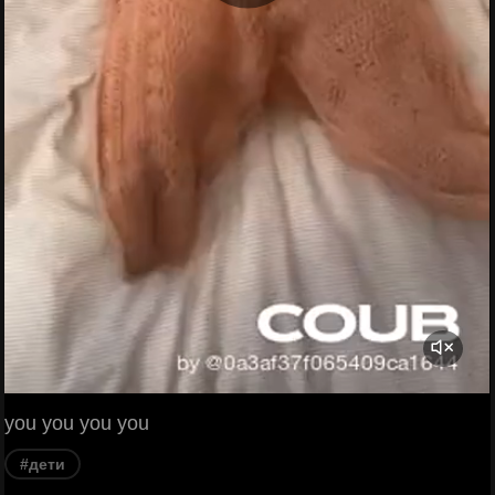
you you you you
#дети