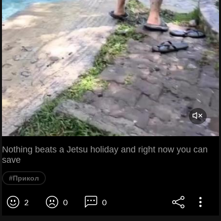
Nothing beats a Jetsu holiday and right now you can
save
#Прикол
2
0
0