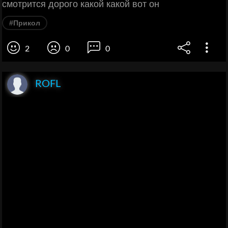
смотрится дорого какой какой вот он
#Прикол
2
0
0
ROFL