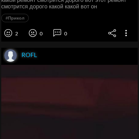
какой ремонт смотрится дорого вот этот ремонт
смотрится дорого какой какой вот он
#Прикол
2
0
0
ROFL