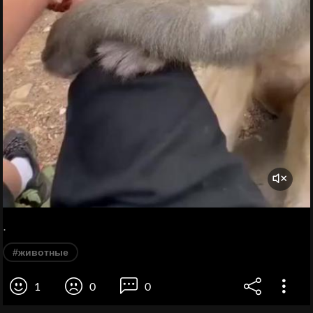
.
#животные
1
0
0