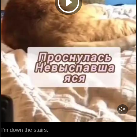
I'm down the stairs.