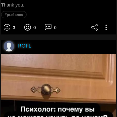
Thank you.
#рыбалка
3
0
0
ROFL