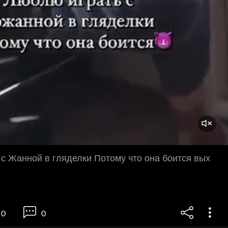
с Жанной в гляделки Потому что она боится вых
0
0