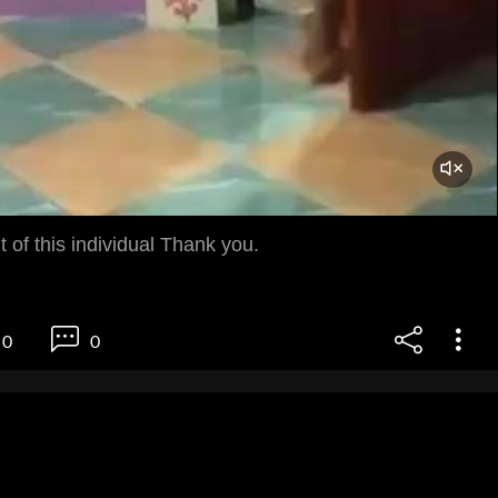
of this individual Thank you.
0
0