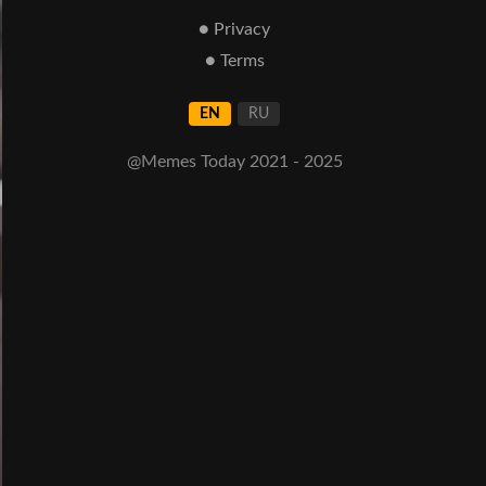
● Privacy
● Terms
EN
RU
@Memes Today 2021 - 2025