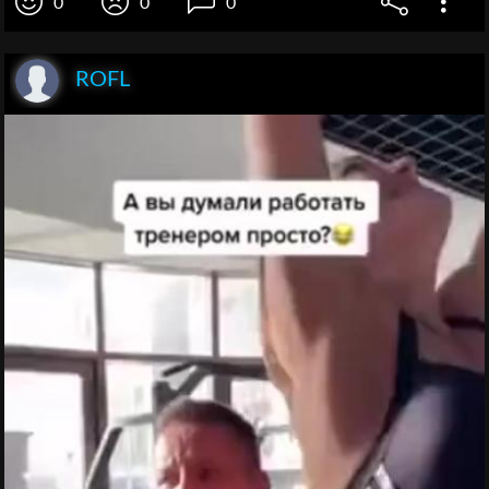
0
0
0
ROFL