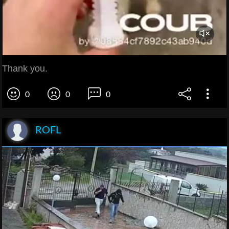
Thank you.
0
0
0
ROFL