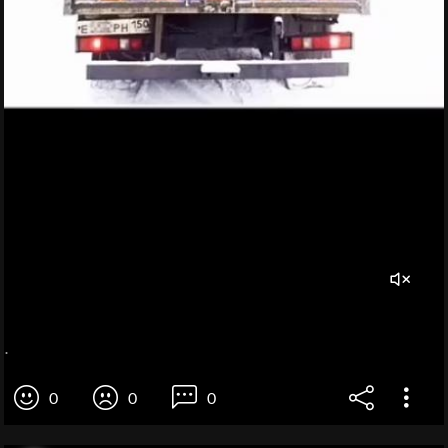
.
0
0
0