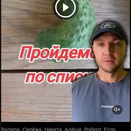
Валера, Серёжа, Никита, Алёша, Роберт, Егор,