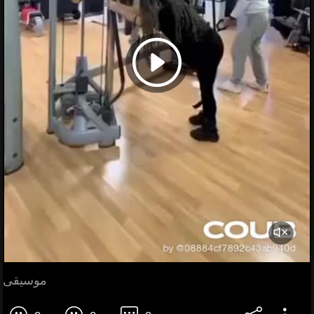
موسیقی