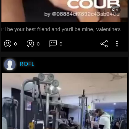
I'll be your best friend and you'll be mine, Valentine's
0
0
0
ROFL