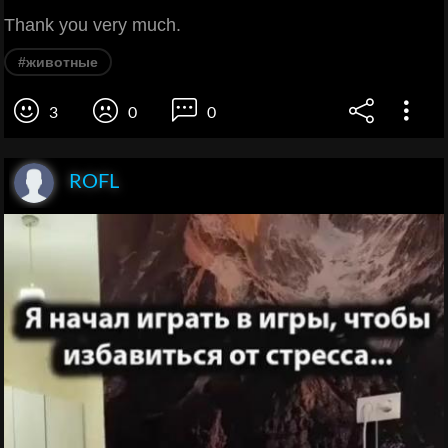
Thank you very much.
#животные
3
0
0
ROFL