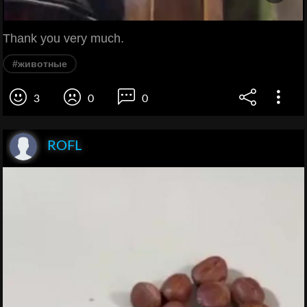
Thank you very much.
#животные
3
0
0
ROFL