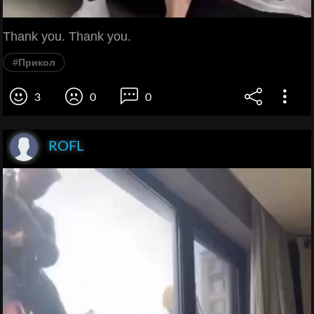
Thank you. Thank you.
#Прикол
3
0
0
ROFL