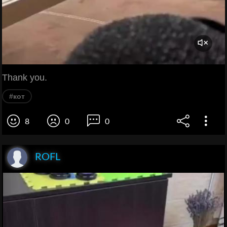
Thank you.
#кот
8
0
0
ROFL