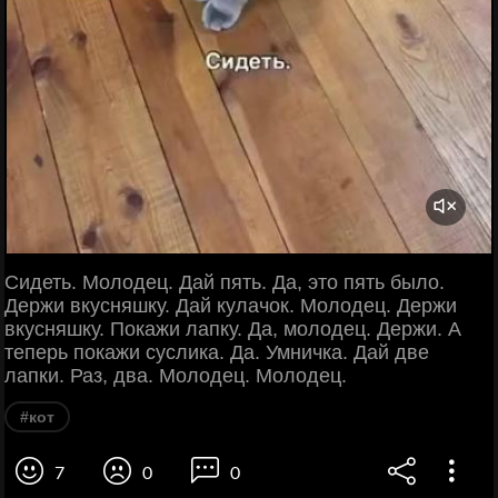
Сидеть. Молодец. Дай пять. Да, это пять было.
Держи вкусняшку. Дай кулачок. Молодец. Держи
вкусняшку. Покажи лапку. Да, молодец. Держи. А
теперь покажи суслика. Да. Умничка. Дай две
лапки. Раз, два. Молодец. Молодец.
#кот
7
0
0