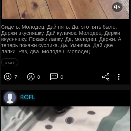
Сидеть. Молодец. Дай пять. Да, это пять было.
Держи вкусняшку. Дай кулачок. Молодец. Держи
вкусняшку. Покажи лапку. Да, молодец. Держи. А
теперь покажи суслика. Да. Умничка. Дай две
лапки. Раз, два. Молодец. Молодец.
#кот
7
0
0
ROFL