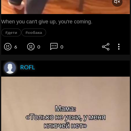
When you can't give up, you're coming.
#дети
#собака
6
0
0
ROFL