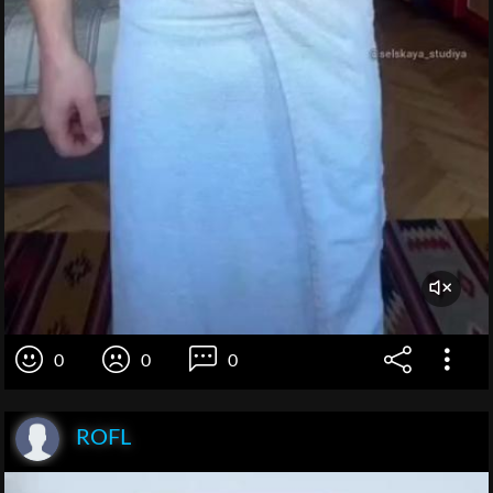
0
0
0
ROFL