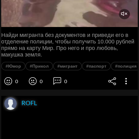
Найди мигранта без документов и приведи его в
отделение полиции, чтобы получить 10.000 рублей
прямо на карту Мир. Про него и про любовь,
макушка земля.
#Юмор
#Прикол
#мигрант
#паспорт
#полиция
0
0
0
ROFL