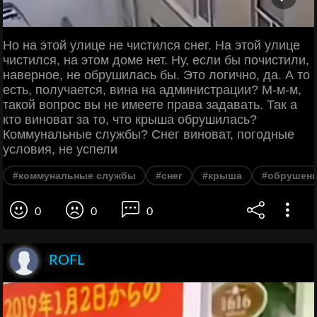
Но на этой улице не чистился снег. На этой улице
чистился, на этом доме нет. Ну, если бы почистили,
наверное, не обрушилась бы. Это логично, да. А то
есть, получается, вина на администрации? М-м-м,
такой вопрос вы не имеете права задавать. Так а
кто виноват за то, что крыша обрушилась?
Коммунальные службы? Снег виноват, погодные
условия, не успели
#коммунальные службы
#снег
#крыша
#обрушен
0
0
0
ROFL