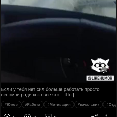
Если у тебя нет сил больше работать просто
вспомни ради кого все это... Шеф
#Юмор
#Работа
#Мотивация
#начальник
#Отд