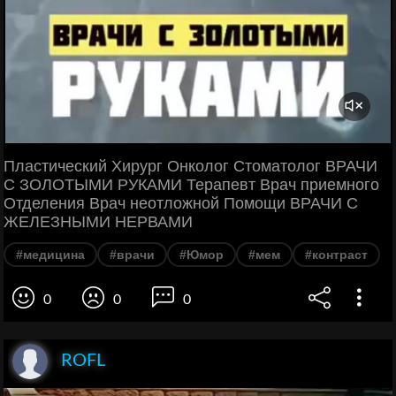
Пластический Хирург Онколог Стоматолог ВРАЧИ
С ЗОЛОТЫМИ РУКАМИ Терапевт Врач приемного
Отделения Врач неотложной Помощи ВРАЧИ С
ЖЕЛЕЗНЫМИ НЕРВАМИ
#медицина
#врачи
#Юмор
#мем
#контраст
0
0
0
ROFL