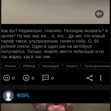
Как вы? Нормально, спасибо. Полицию вызвать? А
зачем? Ну как, вас же... А, это... Да нет, это новый
тариф такси, ультраэконом. Ничего себе. О, 50
рублей сняли. Один в один как на автобусе
получается. Только, знаете, место побольше и не
так жарко, как в час пик.
#такси
#Юмор
#комедия
#скетч
#ультраэконо
0
0
0
ROFL