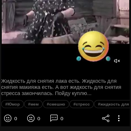
Жидкость для снятия лака есть. Жидкость для
снятия макияжа есть. А вот жидкость для снятия
стресса закончилась. Пойду куплю...
#Юмор
#мем
#смешно
#стресс
#жидкость для 
0
0
0