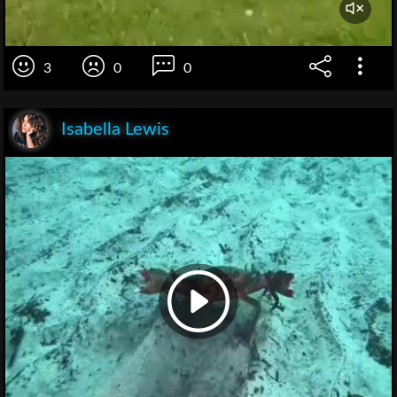
3
0
0
Isabella Lewis