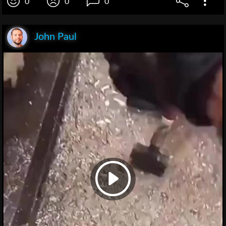
0
0
0
John Paul