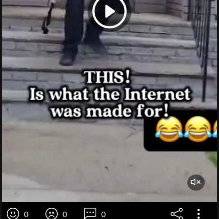
0
0
0