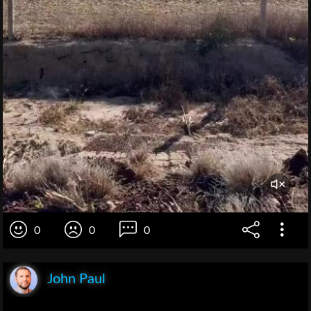
0
0
0
John Paul