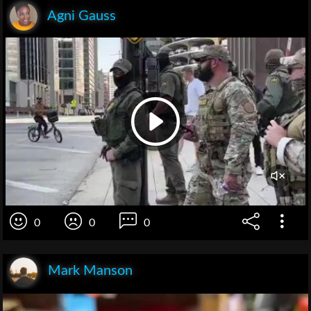
Agni Gauss
0
0
0
Mark Manson