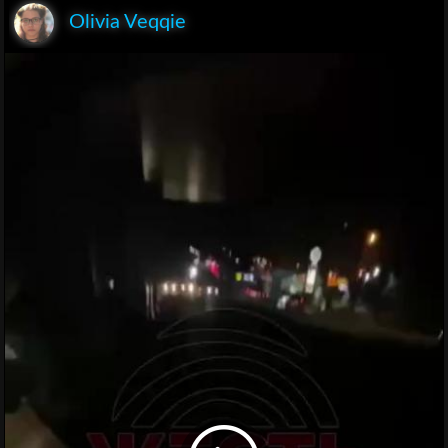
Olivia Veqqie