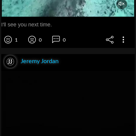
I'll see you next time.
1
0
0
Jeremy Jordan