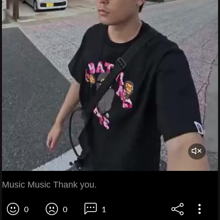
Music Music Thank you.
0
0
1