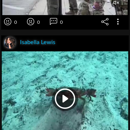
0
0
0
Isabella Lewis