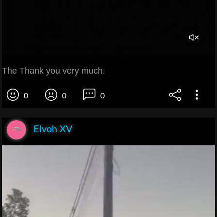
The Thank you very much.
0
0
0
Elvoh XV