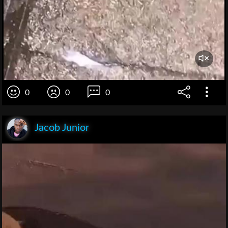
0
0
0
Jacob Junior