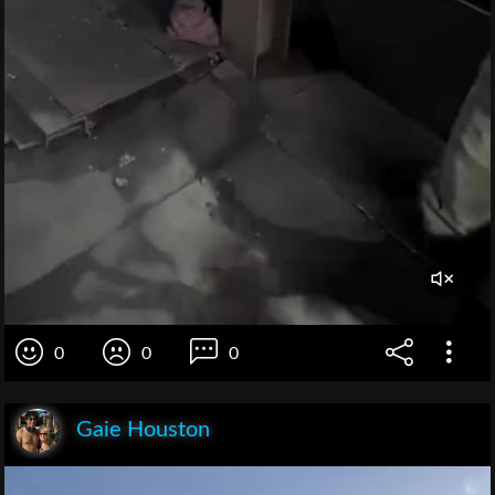
0
0
0
Gaie Houston