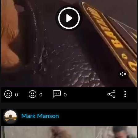
0
0
0
Mark Manson