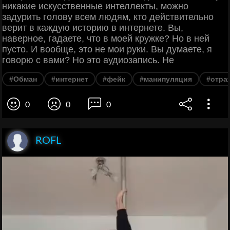
никакие искусственные интеллекты, можно
задурить голову всем людям, кто действительно
верит в каждую историю в интернете. Вы,
наверное, гадаете, что в моей кружке? Но в ней
пусто. И вообще, это не мои руки. Вы думаете, я
говорю с вами? Но это аудиозапись. Не
#Обман
#интернет
#фейк
#манипуляция
#отра
0
0
0
ROFL