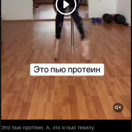
Это пью протеин. А, это я пью текилу.