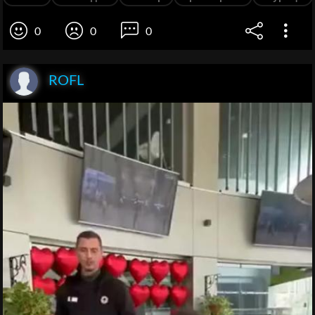
0
0
0
ROFL