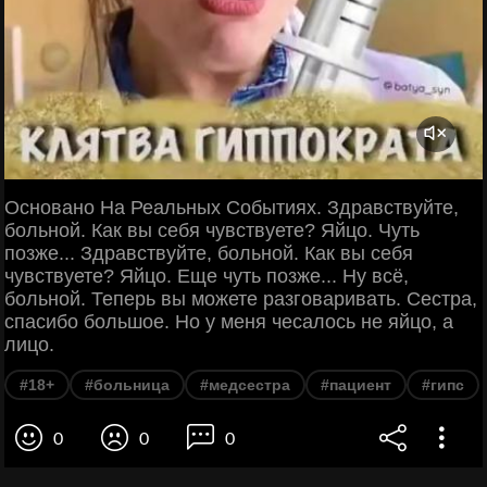
Основано На Реальных Событиях. Здравствуйте,
больной. Как вы себя чувствуете? Яйцо. Чуть
позже... Здравствуйте, больной. Как вы себя
чувствуете? Яйцо. Еще чуть позже... Ну всё,
больной. Теперь вы можете разговаривать. Сестра,
спасибо большое. Но у меня чесалось не яйцо, а
лицо.
#18+
#больница
#медсестра
#пациент
#гипс
0
0
0