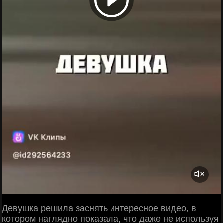
Девушка решила заснять интересное видео, в
котором наглядно показала, что даже не используя