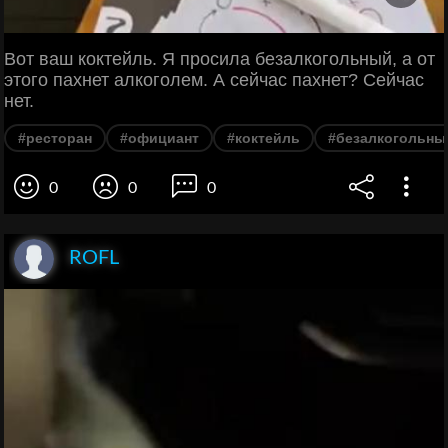
Вот ваш коктейль. Я просила безалкогольный, а от
этого пахнет алкоголем. А сейчас пахнет? Сейчас
нет.
#ресторан
#официант
#коктейль
#безалкогольны
0
0
0
ROFL