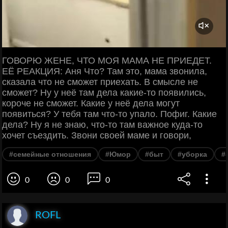
ГОВОРЮ ЖЕНЕ, ЧТО МОЯ МАМА НЕ ПРИЕДЕТ.
ЕЁ РЕАКЦИЯ: Аня Что? Там это, мама звонила,
сказала что не сможет приехать. В смысле не
сможет? Ну у неё там дела какие-то появились,
короче не сможет. Какие у неё дела могут
появиться? У тебя там что-то упало. Пофиг. Какие
дела? Ну я не знаю, что-то там важное куда-то
хочет съездить. Звони своей маме и говори,
#семейные отношения
#Юмор
#быт
#уборка
#
0
0
0
ROFL