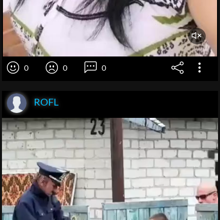
0
0
0
ROFL