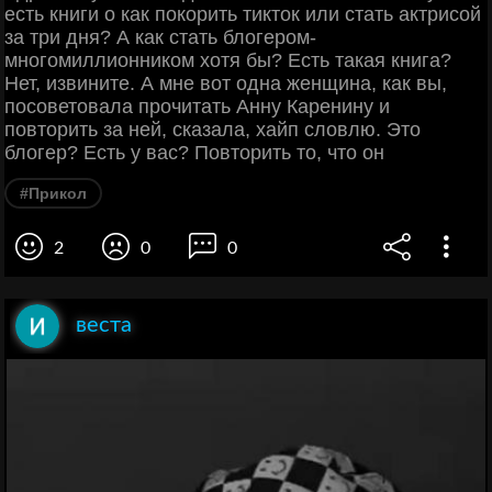
есть книги о как покорить тикток или стать актрисой
за три дня? А как стать блогером-
многомиллионником хотя бы? Есть такая книга?
Нет, извините. А мне вот одна женщина, как вы,
посоветовала прочитать Анну Каренину и
повторить за ней, сказала, хайп словлю. Это
блогер? Есть у вас? Повторить то, что он
#Прикол
2
0
0
веста