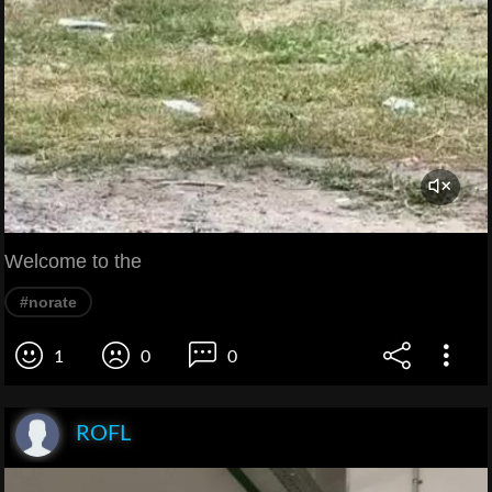
Welcome to the
#norate
1
0
0
ROFL