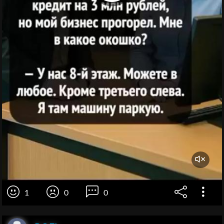
1
0
0