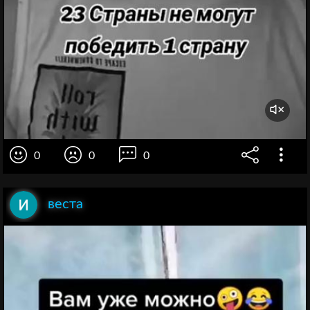
0
0
0
веста