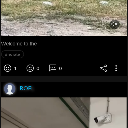
Welcome to the
#norate
1
0
0
ROFL