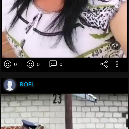
0
0
0
ROFL