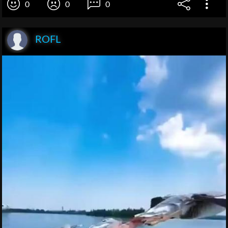
0
0
0
ROFL