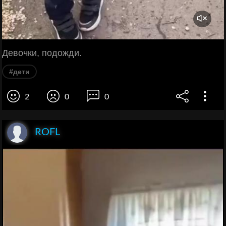
Девочки, подожди.
#дети
2
0
0
ROFL