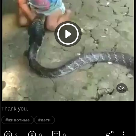
Thank you.
#животные
#дети
3
0
0