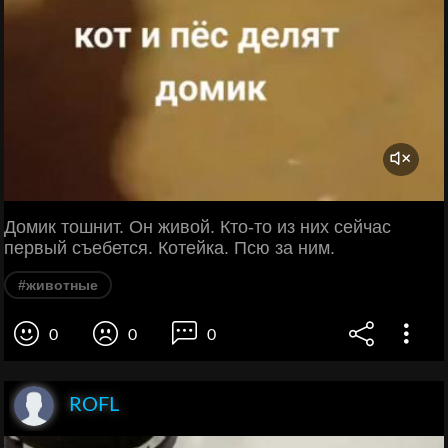
Домик тошнит. Он живой. Кто-то из них сейчас
первый съебется. Котейка. Псю за ним.
#животные
0
0
0
ROFL