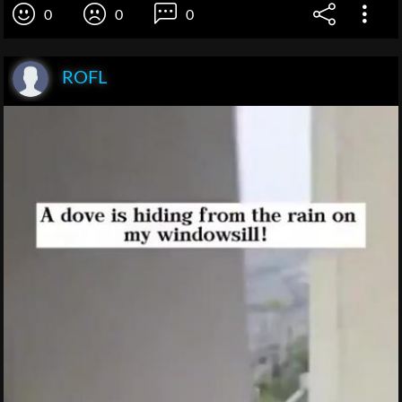
0
0
0
ROFL