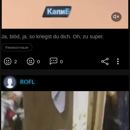
Ja, blöd, ja, so kriegst du dich. Oh, zu super.
#животные
2
0
0
ROFL