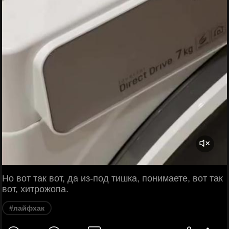
Но вот так вот, да из-под тишка, понимаете, вот так
вот, хитрожопа.
#лайфхак