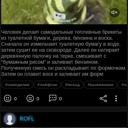
Человек делает самодельные топливные брикеты
из туалетной бумаги, дерева, бензина и воска.
Сначала он измельчает туалетную бумагу в воде,
затем сушит ее на сковороде. Далее он натирает
деревянную палочку на терке, смешивает с
"бумажным рисом" и заливает бензином.
Полученную смесь он раскладывает по формочкам.
Затем он плавит воск и заливает им форм
#самоделки
#лайфхак
#поход
#выживание
#о
0
0
0
ROFL