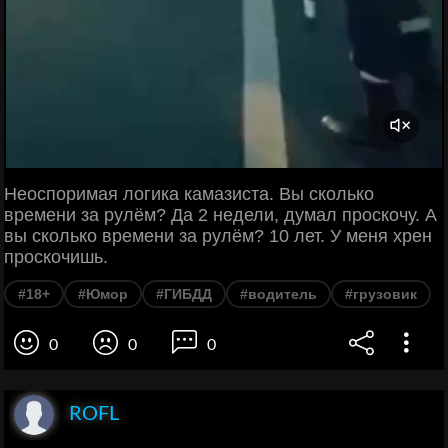
Неоспоримая логика камазиста. Вы сколько
времени за рулём? Да 2 недели, думал проскочу. А
вы сколько времени за рулём? 10 лет. У меня хрен
проскочишь.
#18+
#Юмор
#ГИБДД
#водитель
#грузовик
0
0
0
ROFL