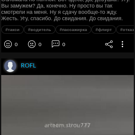
Вы замужем? Да, конечно. Ну просто вы так
смотрели на меня. Ну я сдачу вообще-то жду.
Жесть. Угу, спасибо. До свидания. До свидания.
#такси
#водитель
#пассажирка
#флирт
#отказ
0
0
0
ROFL