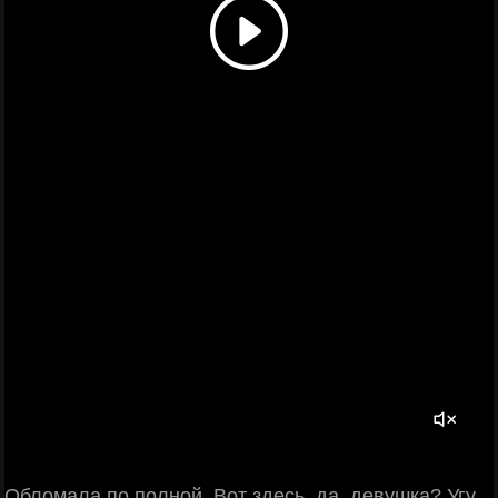
Обломала по полной. Вот здесь, да, девушка? Угу.