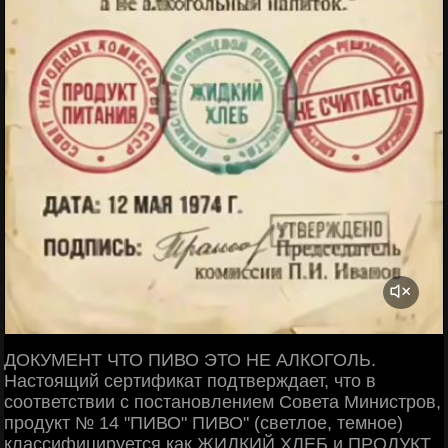
ДОКУМЕНТ ЧТО ПИВО ЭТО НЕ АЛКОГОЛЬ.
Настоящий сертификат подтверждает, что в
соответствии с постановлением Совета Министров,
продукт № 14 "ПИВО" ПИВО" (светлое, темное)
классифицируется как ЖИДКИЙ ХЛЕБ и ПРОДУКТ