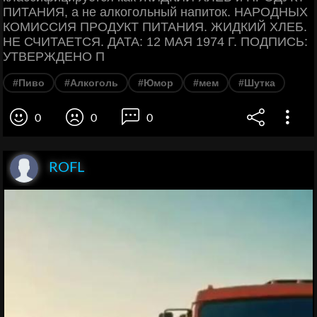
ПИТАНИЯ, а не алкогольный напиток. НАРОДНЫХ
КОМИССИЯ ПРОДУКТ ПИТАНИЯ. ЖИДКИЙ ХЛЕБ.
НЕ СЧИТАЕТСЯ. ДАТА: 12 МАЯ 1974 Г. ПОДПИСЬ:
УТВЕРЖДЕНО П
#Пиво
#Алкоголь
#Юмор
#мем
#Шутка
0
0
0
ROFL